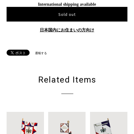
International shipping available
Sold out
日本国内にお住まいの方向け
通報する
Related Items