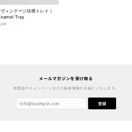
E】ヴィンテージ琺瑯トレイ｜
Enamel Tray
%OFF
メールマガジンを受け取る
新商品やキャンペーンなどの最新情報をお届けいたします。
登録