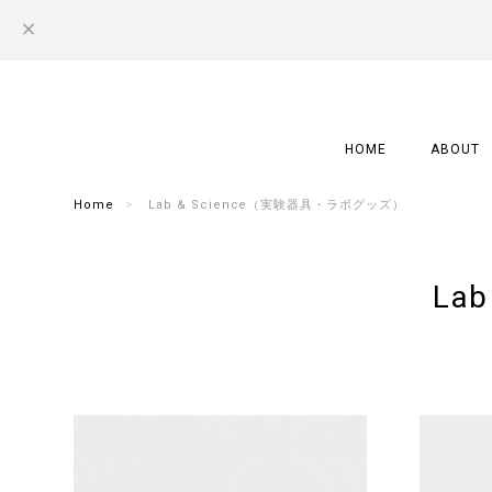
HOME
ABOUT
Home
Lab & Science（実験器具・ラボグッズ）
La