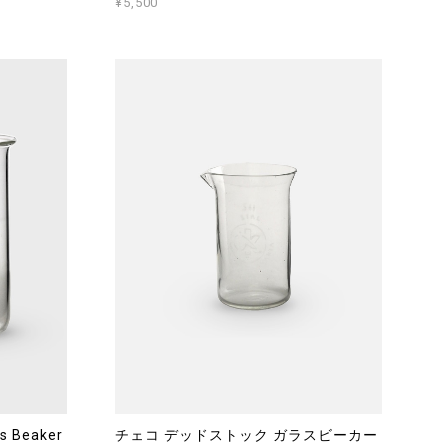
¥5,500
 Beaker
チェコ デッドストック ガラスビーカー