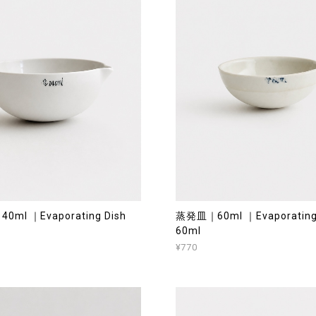
ml ｜Evaporating Dish
蒸発皿｜60ml ｜Evaporating
60ml
¥770