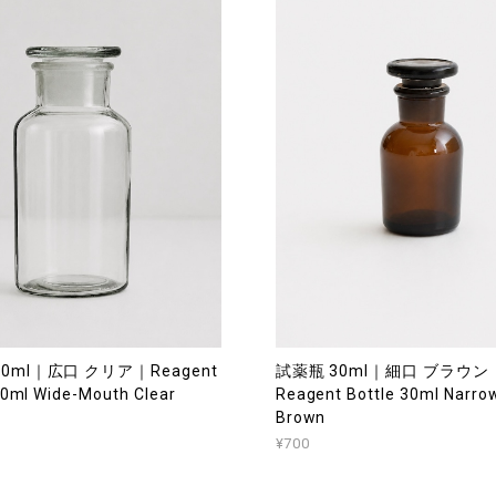
0ml｜広口 クリア｜Reagent
試薬瓶 30ml｜細口 ブラウン
00ml Wide-Mouth Clear
Reagent Bottle 30ml Narr
Brown
¥700