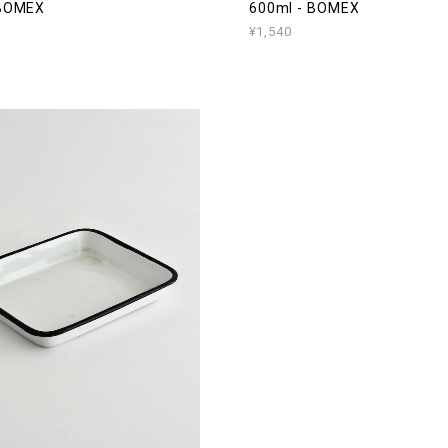
 BOMEX
600ml - BOMEX
¥1,540