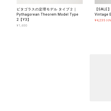
ピタゴラスの定理モデル タイプ２｜
【SAL
Pythagorean Theorem Model Type
Vintage 
2【Y3】
¥4,235
30
¥1,650