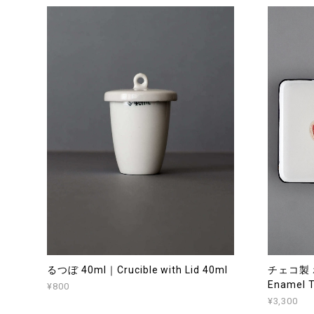
るつぼ 40ml｜Crucible with Lid 40ml
チェコ製
Enamel T
¥800
¥3,300