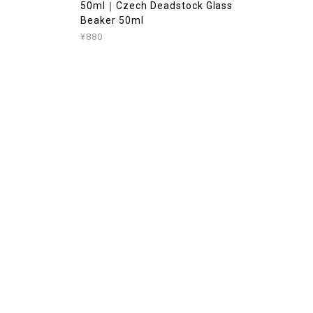
50ml｜Czech Deadstock Glass
Beaker 50ml
¥880