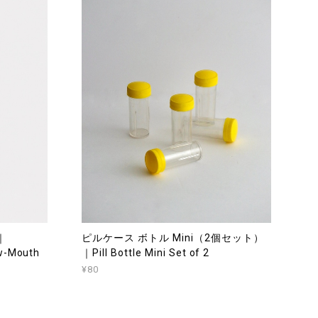
｜
ピルケース ボトル Mini（2個セット）
ow-Mouth
｜Pill Bottle Mini Set of 2
¥80