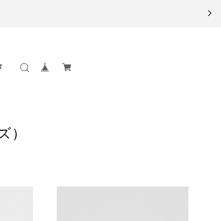
T
ッズ）