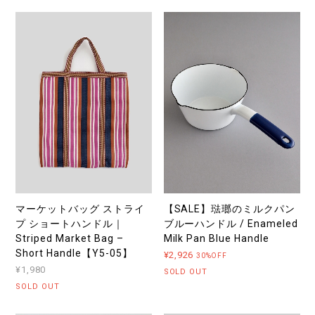
マーケットバッグ ストライ
【SALE】琺瑯のミルクパン
プ ショートハンドル｜
ブルーハンドル / Enameled
Striped Market Bag –
Milk Pan Blue Handle
Short Handle【Y5-05】
¥2,926
30%OFF
¥1,980
SOLD OUT
SOLD OUT