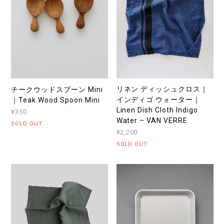
リネン ディッシュクロス｜
チークウッドスプーン Mini
インディゴ ウォーター｜
｜Teak Wood Spoon Mini
Linen Dish Cloth Indigo
¥350
Water – VAN VERRE
SOLD OUT
¥2,200
SOLD OUT