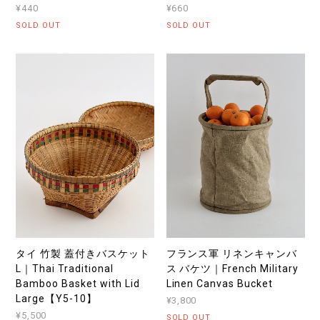
¥440
¥660
SOLD OUT
SOLD OUT
タイ 竹製 蓋付きバスケット
フランス軍 リネンキャンバ
L｜Thai Traditional
ス バケツ｜French Military
Bamboo Basket with Lid
Linen Canvas Bucket
Large【Y5-10】
¥3,800
¥5,500
SOLD OUT