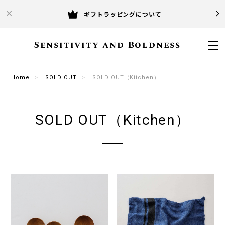
ギフトラッピングについて
Sensitivity and Boldness
Home
SOLD OUT
SOLD OUT（Kitchen）
SOLD OUT（Kitchen）