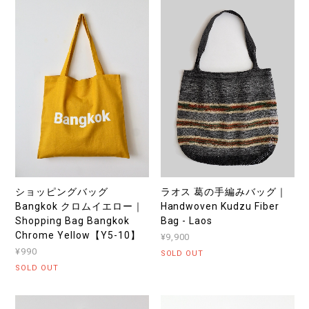
ショッピングバッグ
ラオス 葛の手編みバッグ｜
Bangkok クロムイエロー｜
Handwoven Kudzu Fiber
Shopping Bag Bangkok
Bag - Laos
Chrome Yellow【Y5-10】
¥9,900
¥990
SOLD OUT
SOLD OUT