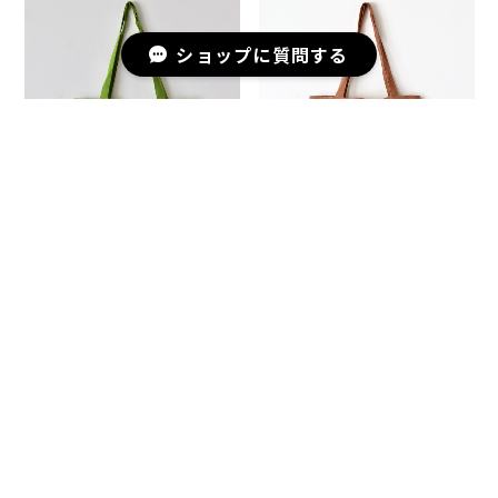
ショップに質問する
ショッピングバッグ
ショッピングバッグ
Bangkok メドウグリーン｜
Bangkok サハラ｜Shopping
Shopping Bag Bangkok
Bag Bangkok Sahara【Y5-
Meadow Green【Y5-10】
10】
¥990
¥990
SOLD OUT
SOLD OUT