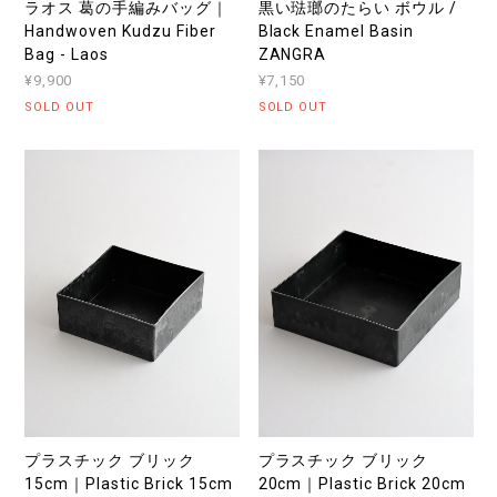
ラオス 葛の手編みバッグ｜
黒い琺瑯のたらい ボウル /
Handwoven Kudzu Fiber
Black Enamel Basin
Bag - Laos
ZANGRA
¥9,900
¥7,150
SOLD OUT
SOLD OUT
プラスチック ブリック
プラスチック ブリック
15cm｜Plastic Brick 15cm
20cm｜Plastic Brick 20cm