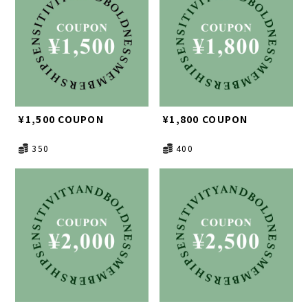
¥1,500 COUPON
¥1,800 COUPON
350
400