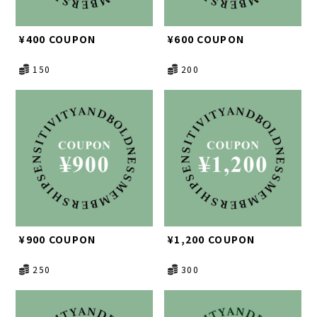
¥400 COUPON
¥600 COUPON
150
200
¥900 COUPON
¥1,200 COUPON
250
300