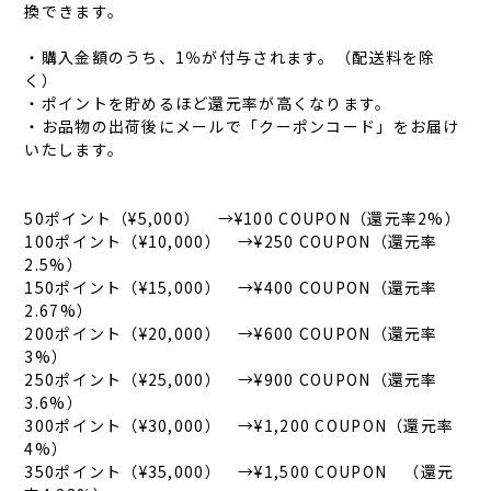
換できます。
・購入金額のうち、1％が付与されます。（配送料を除
く）
・ポイントを貯めるほど還元率が高くなります。
・お品物の出荷後にメールで「クーポンコード」をお届け
いたします。
50ポイント（¥5,000） →¥100 COUPON（還元率2%）
100ポイント（¥10,000） →¥250 COUPON（還元率
2.5%）
150ポイント（¥15,000） →¥400 COUPON（還元率
2.67%）
200ポイント（¥20,000） →¥600 COUPON（還元率
3%）
250ポイント（¥25,000） →¥900 COUPON（還元率
3.6%）
300ポイント（¥30,000） →¥1,200 COUPON（還元率
4%）
350ポイント（¥35,000） →¥1,500 COUPON （還元