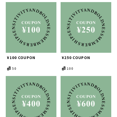
¥100 COUPON
¥250 COUPON
50
100