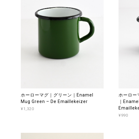
ホーローマグ｜グリーン｜Enamel
ホーロー
Mug Green – De Emaillekeizer
｜Enamel 
Emaillek
¥1,320
¥990