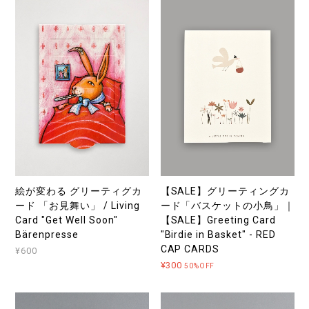
絵が変わる グリーティグカ
【SALE】グリーティングカ
ード 「お見舞い」 / Living
ード「バスケットの小鳥」｜
Card "Get Well Soon"
【SALE】Greeting Card
Bärenpresse
"Birdie in Basket" - RED
CAP CARDS
¥600
¥300
50%OFF