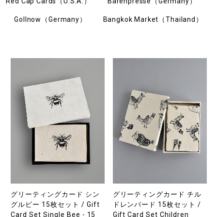
Red Cap Cards（U.S.A.）
Bärenpresse（Germany）
Gollnow（Germany）
Bangkok Market（Thailand）
グリーティングカード シン
グリーティングカード チル
グルビー 15枚セット / Gift
ドレンバード 15枚セット /
Card Set Single Bee - 15
Gift Card Set Children