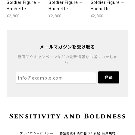
Soldier Figure –
Soldier Figure –
Soldier Figure –
Hachette
Hachette
Hachette
¥2,800
¥2,800
¥2,800
メールマガジンを受け取る
新商品やキャンペーンなどの最新情報をお届けいたしま
す。
登録
Sensitivity and Boldness
プライバシーポリシー
特定商取引法に基づく表記
会員規約