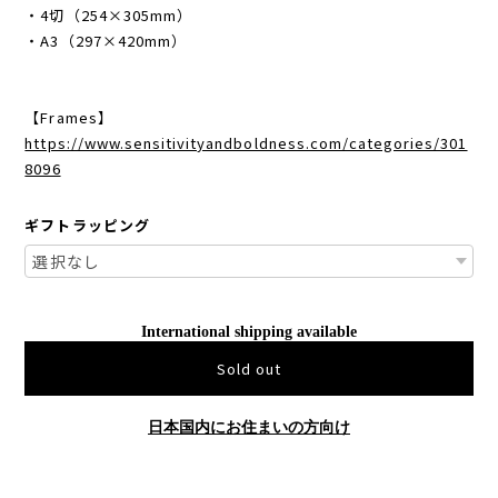
・4切（254×305mm）
・A3（297×420mm）
【Frames】
https://www.sensitivityandboldness.com/categories/301
8096
ギフトラッピング
International shipping available
Sold out
日本国内にお住まいの方向け