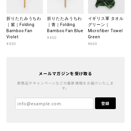
折りたたみうちわ
折りたたみうちわ
イギリス軍 タオル
｜紫｜Folding
｜青｜Folding
グリーン｜
Bamboo Fan
Bamboo Fan Blue
Microfiber Towel
Violet
Green
¥450
¥450
¥660
メールマガジンを受け取る
新商品やキャンペーンなどの最新情報をお届けいたしま
す。
登録