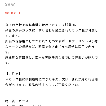
¥660
SOLD OUT
タイの学校で理科実験に使用されている試薬瓶。
茶色の厚手ガラスに、すり合わせ加工されたガラス栓が付属し
ています。
薬品の保存用として作られたものですが、サプリメントや小さ
なパーツの収納など、家庭でもさまざまな用途に活用できま
す。
無機質な雰囲気と、素朴な実験器具ならではの佇まいが魅力で
す。
【ご注意】
＊ガラス栓には製造時にできたキズ、欠け、削れが見られる場
合があります。商品の特性としてご了承ください。
材 質：ガラス