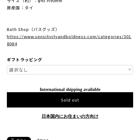
サイズ（約）：φ45 H90mm
原産国：タイ
Bath Shop（バスグッズ）
https://www.sensitivityandboldness.com/categories/301
8084
ギフトラッピング
International shipping available
Sold out
日本国内にお住まいの方向け