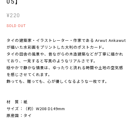
05】
¥220
SOLD OUT
タイの建築家・イラストレーター・作家である Arwut Ankawut
が描いた水彩画をプリントした大判のポストカード。
タイの田舎の風景や、昔ながらの木造建築などが丁寧に描かれ
ており、一見すると写真のようなリアルさです。
穏やかで静かな情景は、ゆったりと流れる時間や土地の空気感
を感じさせてくれます。
飾っても、贈っても、心が優しくなるような一枚です。
材 質：紙
サイズ：（約）W208 D149mm
原産国：タイ