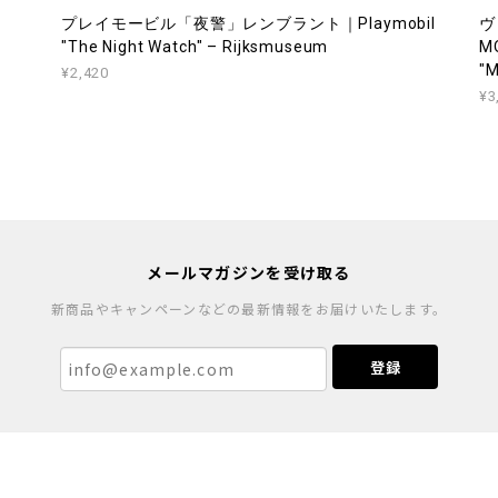
プレイモービル「夜警」レンブラント｜Playmobil
ヴ
"The Night Watch" – Rijksmuseum
M
"M
¥2,420
¥3
メールマガジンを受け取る
新商品やキャンペーンなどの最新情報をお届けいたします。
登録