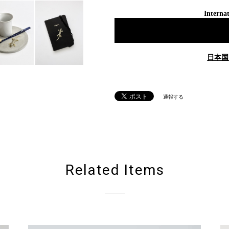
Internat
日本国
通報する
Related Items