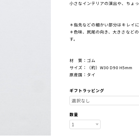
小さなインテリアの演出や、ちょ
＊指先などの細かい部分はキレイ
＊色味、尻尾の向き、大きさなどの
す。
材 質：ゴム
サイズ：（約）W30 D90 H5mm
原産国：タイ
ギフトラッピング
数量