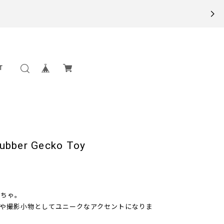
T
r Gecko Toy
もちゃ。
や撮影小物としてユニークなアクセントになりま