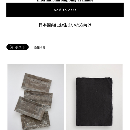
International shipping available
Add to cart
日本国内にお住まいの方向け
通報する