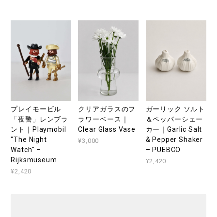
プレイモービル
クリアガラスのフ
ガーリック ソルト
「夜警」レンブラ
ラワーベース｜
＆ペッパーシェー
ント｜Playmobil
Clear Glass Vase
カー｜Garlic Salt
"The Night
& Pepper Shaker
¥3,000
Watch" –
– PUEBCO
Rijksmuseum
¥2,420
¥2,420