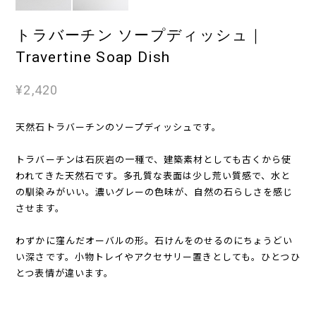
トラバーチン ソープディッシュ｜
Travertine Soap Dish
¥2,420
天然石トラバーチンのソープディッシュです。
トラバーチンは石灰岩の一種で、建築素材としても古くから使
われてきた天然石です。多孔質な表面は少し荒い質感で、水と
の馴染みがいい。濃いグレーの色味が、自然の石らしさを感じ
させます。
わずかに窪んだオーバルの形。石けんをのせるのにちょうどい
い深さです。小物トレイやアクセサリー置きとしても。ひとつひ
とつ表情が違います。