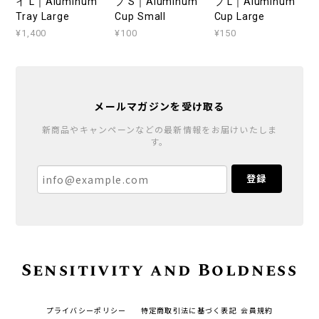
イ L｜Aluminum
プ S｜Aluminum
プ L｜Aluminum
Tray Large
Cup Small
Cup Large
¥1,400
¥100
¥150
メールマガジンを受け取る
新商品やキャンペーンなどの最新情報をお届けいたしま
す。
登録
Sensitivity and Boldness
プライバシーポリシー
特定商取引法に基づく表記
会員規約