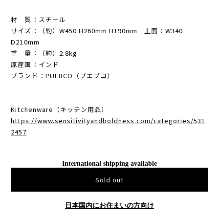
材 質：スチール
サイズ：（約）W450 H260mm H190mm 上面：W340
D210mm
重 量：（約）2.8kg
原産国：インド
ブランド：PUEBCO（プエブコ）
Kitchenware（キッチン用品）
https://www.sensitivityandboldness.com/categories/531
2457
International shipping available
Sold out
日本国内にお住まいの方向け