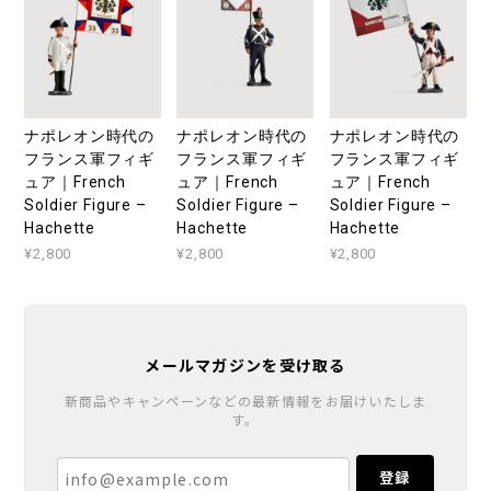
ナポレオン時代の
ナポレオン時代の
ナポレオン時代の
フランス軍フィギ
フランス軍フィギ
フランス軍フィギ
ュア｜French
ュア｜French
ュア｜French
Soldier Figure –
Soldier Figure –
Soldier Figure –
Hachette
Hachette
Hachette
¥2,800
¥2,800
¥2,800
メールマガジンを受け取る
新商品やキャンペーンなどの最新情報をお届けいたしま
す。
登録