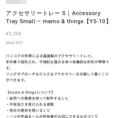
アクセサリートレー S｜Accessory
Tray Small – mamo & things【Y5-10】
¥3,300
SOLD OUT
バンコクの作家による磁器製のアクセサリートレイ。
手作業で成形され、不規則な窪みを持つ有機的な形状が特徴で
す。
リングやブローチなど小さなアクセサリーを分類して置くこと
ができます。
【mamo & thingsについて】
・自然への敬意を持って制作すること
・不完全さを受け入れる姿勢
・地元の素材を用いること
・一つの作品を一人の所有者が大切にできるものづくり