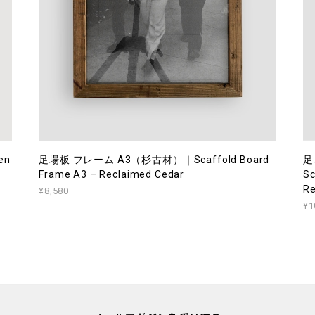
en
足場板 フレーム A3（杉古材）｜Scaffold Board
足
Frame A3 – Reclaimed Cedar
Sc
Re
¥8,580
¥1