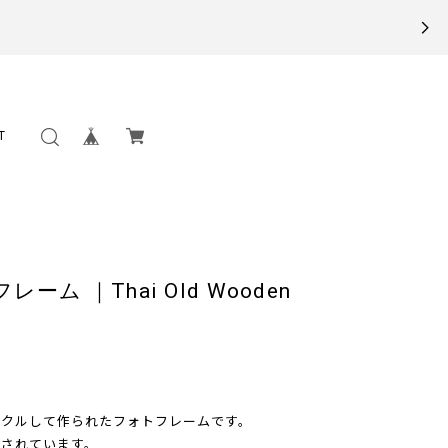
T
ム ｜Thai Old Wooden
イクルして作られたフォトフレームです。
されています。