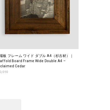
場板 フレーム ワイド ダブル A4（杉古材）｜
affold Board Frame Wide Double A4 –
claimed Cedar
0,010