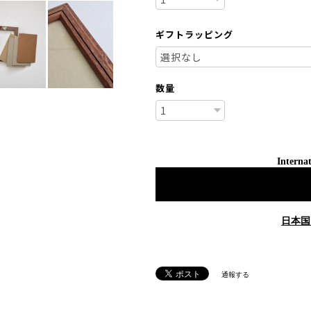
ギフトラッピング
数量
Internat
日本国
通報する