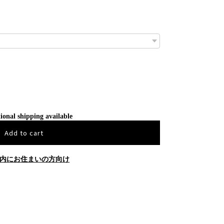
ional shipping available
Add to cart
内にお住まいの方向け