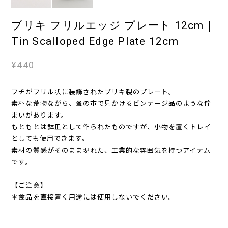
ブリキ フリルエッジ プレート 12cm｜
Tin Scalloped Edge Plate 12cm
¥440
フチがフリル状に装飾されたブリキ製のプレート。
素朴な荒物ながら、蚤の市で見かけるビンテージ品のような佇
まいがあります。
もともとは鉢皿として作られたものですが、小物を置くトレイ
としても使用できます。
素材の質感がそのまま現れた、工業的な雰囲気を持つアイテム
です。
【ご注意】
＊食品を直接置く用途には使用しないでください。