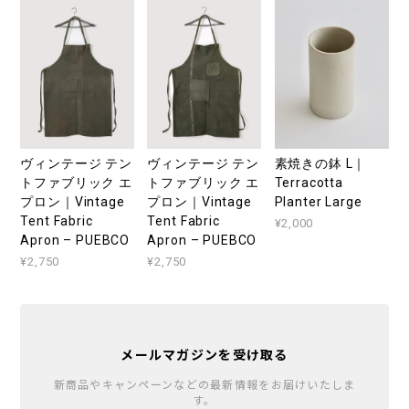
ヴィンテージ テン
ヴィンテージ テン
素焼きの鉢 L｜
トファブリック エ
トファブリック エ
Terracotta
プロン｜Vintage
プロン｜Vintage
Planter Large
Tent Fabric
Tent Fabric
¥2,000
Apron – PUEBCO
Apron – PUEBCO
¥2,750
¥2,750
メールマガジンを受け取る
新商品やキャンペーンなどの最新情報をお届けいたしま
す。