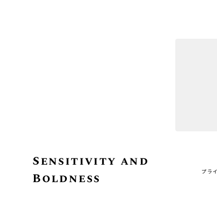
Sensitivity and
プラ
Boldness