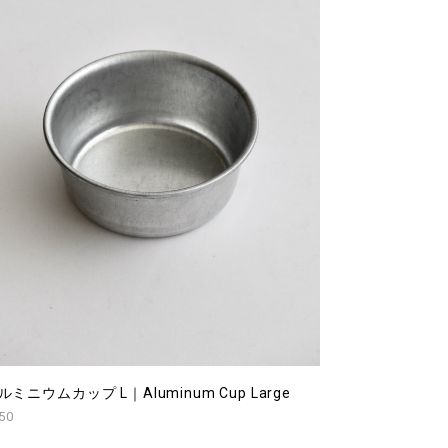
ルミニウムカップ L｜Aluminum Cup Large
50