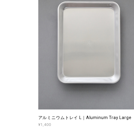
アルミニウムトレイ L｜Aluminum Tray Large
¥1,400