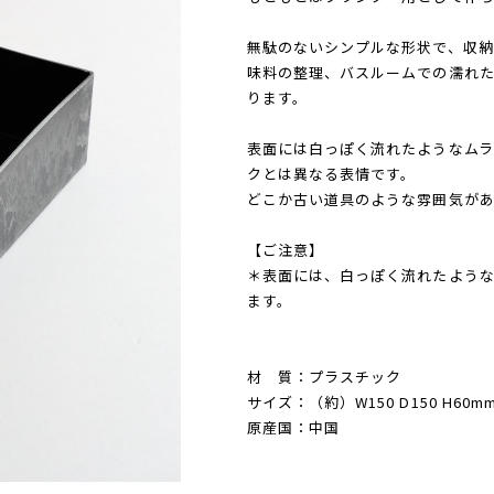
無駄のないシンプルな形状で、収納
味料の整理、バスルームでの濡れた
ります。
表面には白っぽく流れたようなムラ
クとは異なる表情です。
どこか古い道具のような雰囲気があ
【ご注意】
＊表面には、白っぽく流れたような
ます。
材 質：プラスチック
サイズ：（約）W150 D150 H60m
原産国：中国