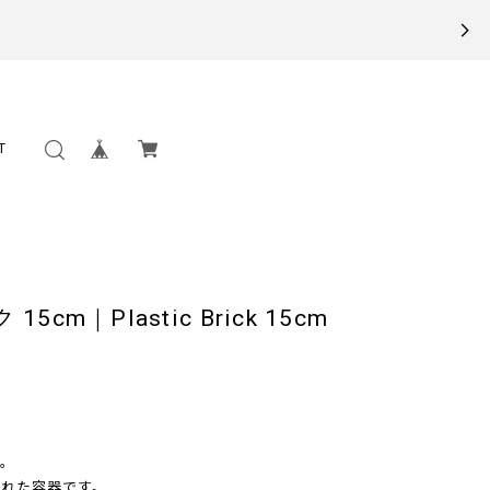
T
cm｜Plastic Brick 15cm
。
れた容器です。