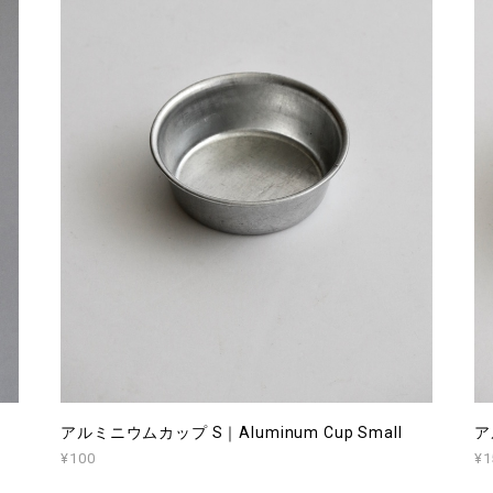
アルミニウムカップ S｜Aluminum Cup Small
ア
¥100
¥1