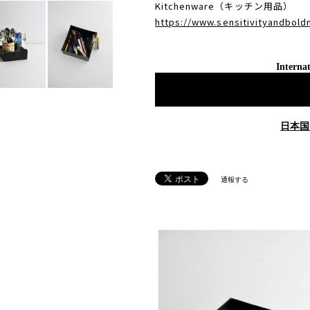
Kitchenware（キッチン用品）
https://www.sensitivityandbol
Internat
日本国
通報する