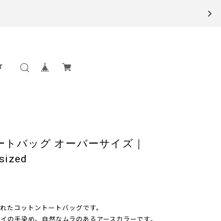
T
ートバッグ オーバーサイズ｜
sized
れたコットントートバッグです。
イの手染め。自然なムラのあるアースカラーです。