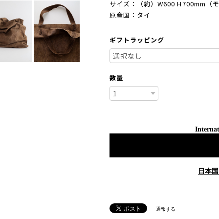
サイズ：（約）W600 H700mm（モ
原産国：タイ
ギフトラッピング
数量
Internat
日本国
通報する