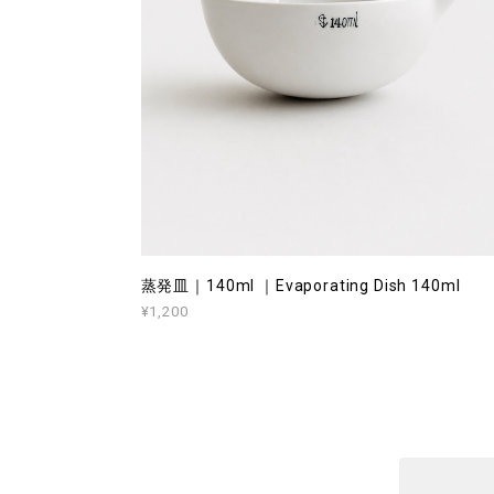
蒸発皿｜140ml ｜Evaporating Dish 140ml
¥1,200