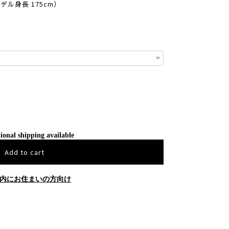
デル身長 175cm）
ional shipping available
Add to cart
内にお住まいの方向け