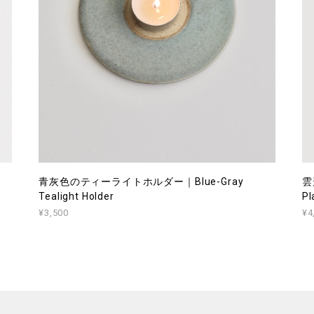
青灰色のティーライトホルダー｜Blue-Gray
雲
Tealight Holder
Pl
¥3,500
¥4