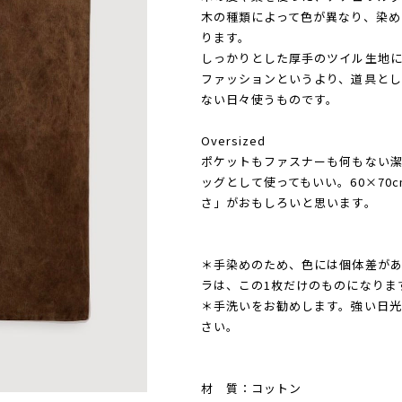
木の種類によって色が異なり、染め
ります。
しっかりとした厚手のツイル生地
ファッションというより、道具とし
ない日々使うものです。
Oversized
ポケットもファスナーも何もない
ッグとして使ってもいい。60×7
さ」がおもしろいと思います。
＊手染めのため、色には個体差があ
ラは、この1枚だけのものになりま
＊手洗いをお勧めします。強い日光
さい。
材 質：コットン