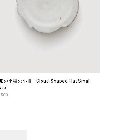
形の平盤の小皿｜Cloud-Shaped Flat Small
ate
,500