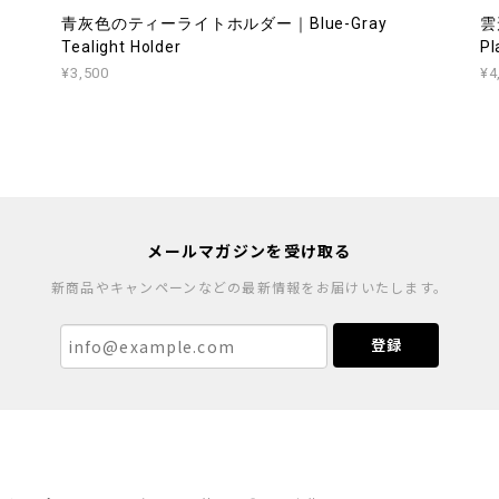
青灰色のティーライトホルダー｜Blue-Gray
雲
Tealight Holder
Pl
¥3,500
¥4
メールマガジンを受け取る
新商品やキャンペーンなどの最新情報をお届けいたします。
登録