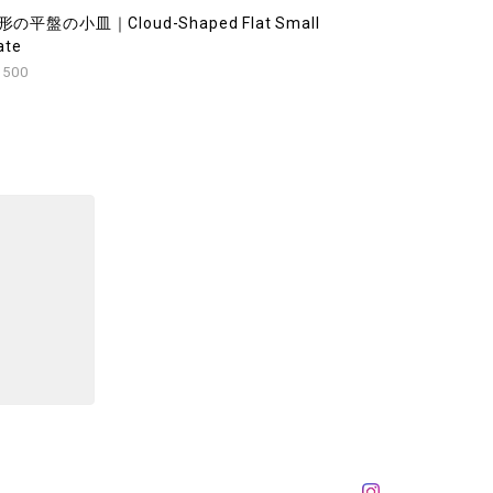
形の平盤の小皿｜Cloud-Shaped Flat Small
ate
,500