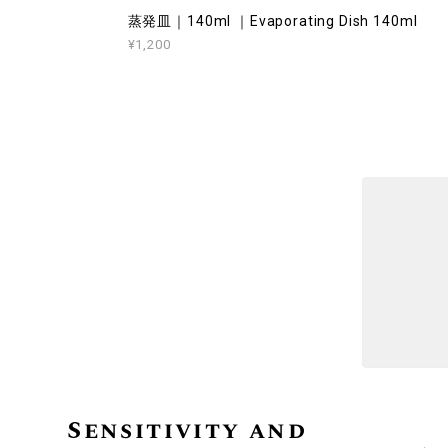
蒸発皿｜140ml ｜Evaporating Dish 140ml
¥1,200
Sensitivity and