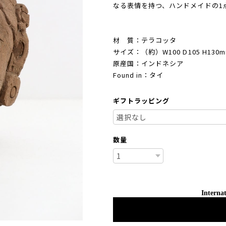
なる表情を持つ、ハンドメイドの1
材 質：テラコッタ
サイズ：（約）W100 D105 H130
原産国：インドネシア
Found in：タイ
ギフトラッピング
数量
Internat