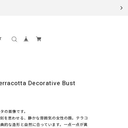
T
tta Decorative Bust
タの首像です。
彫刻を思わせる、静かな雰囲気の女性の顔。テラコ
典的な造形と自然に合っています。一点一点が異