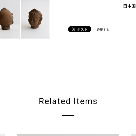
日本国
通報する
Related Items