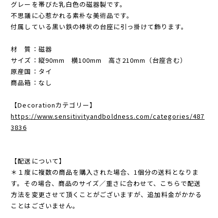
グレーを帯びた乳白色の磁器製です。
不思議に心惹かれる素朴な美術品です。
付属している黒い鉄の棒状の台座に引っ掛けて飾ります。
材 質：磁器
サイズ：縦90mm 横100mm 高さ210mm（台座含む）
原産国：タイ
商品箱：なし
【Decorationカテゴリー】
https://www.sensitivityandboldness.com/categories/487
3836
【配送について】
＊１度に複数の商品を購入された場合、1個分の送料となりま
す。その場合、商品のサイズ／重さに合わせて、こちらで配送
方法を変更させて頂くことがございますが、追加料金がかかる
ことはございません。