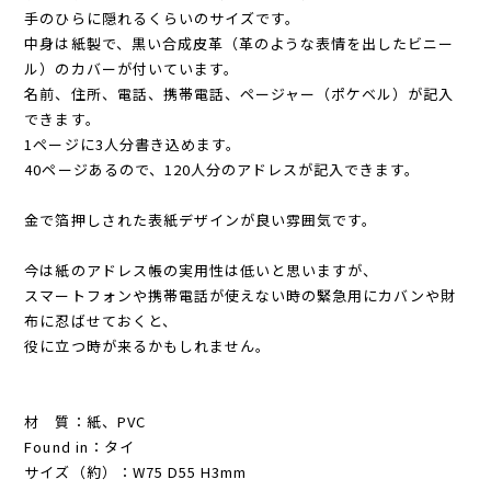
手のひらに隠れるくらいのサイズです。
中身は紙製で、黒い合成皮革（革のような表情を出したビニー
ル）のカバーが付いています。
名前、住所、電話、携帯電話、ページャー（ポケベル）が記入
できます。
1ページに3人分書き込めます。
40ページあるので、120人分のアドレスが記入できます。
金で箔押しされた表紙デザインが良い雰囲気です。
今は紙のアドレス帳の実用性は低いと思いますが、
スマートフォンや携帯電話が使えない時の緊急用にカバンや財
布に忍ばせておくと、
役に立つ時が来るかもしれません。
材 質：紙、PVC
Found in：タイ
サイズ（約）：W75 D55 H3mm