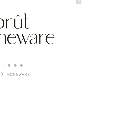
ÛT HOMEWARE