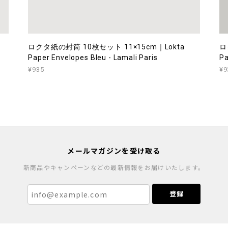
ロクタ紙の封筒 10枚セット 11×15cm｜Lokta
ロ
Paper Envelopes Bleu - Lamali Paris
Pa
¥935
¥9
メールマガジンを受け取る
新商品やキャンペーンなどの最新情報をお届けいたします。
登録