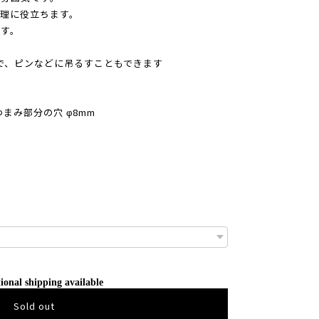
理に役立ちます。
す。
で、ピンなどに吊るすこともできます
つまみ部分の穴 φ8mm
ional shipping available
Sold out