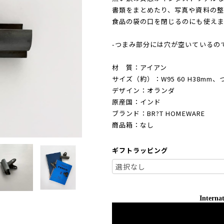
書類をまとめたり、写真や資料の整
食品の袋の口を閉じるのにも使えま
-つまみ部分には穴が空いているの
材 質：アイアン
サイズ（約）：W95 60 H38mm、
デザイン：オランダ
原産国：インド
ブランド：BR?T HOMEWARE
商品箱：なし
ギフトラッピング
Internat