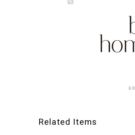
BR
Related Items