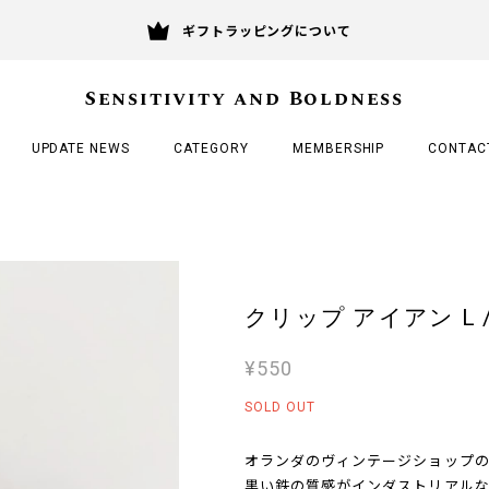
ギフトラッピングについて
Sensitivity and Boldness
UPDATE NEWS
CATEGORY
MEMBERSHIP
CONTAC
クリップ アイアン L / Ir
¥550
SOLD OUT
オランダのヴィンテージショップ
黒い鉄の質感がインダストリアルな