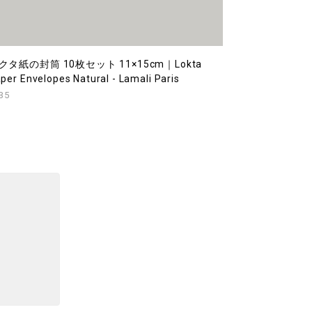
クタ紙の封筒 10枚セット 11×15cm｜Lokta
per Envelopes Natural - Lamali Paris
35