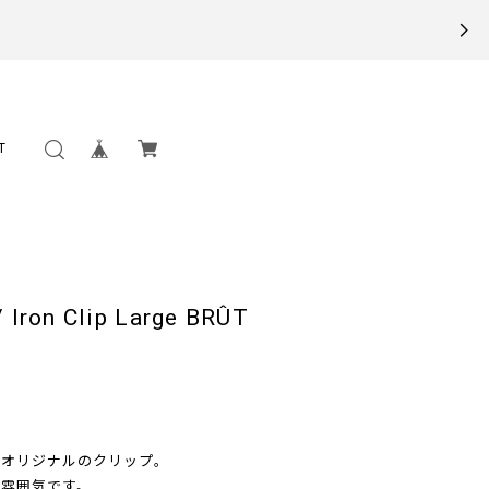
T
on Clip Large BRÛT
のオリジナルのクリップ。
雰囲気です。