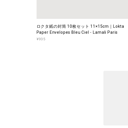
ロクタ紙の封筒 10枚セット 11×15cm｜Lokta
Paper Envelopes Bleu Ciel - Lamali Paris
¥935