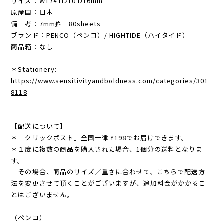
サイズ：W174 H210 D16mm
原産国：日本
備 考：7mm罫 80sheets
ブランド：PENCO（ペンコ）/ HIGHTIDE（ハイタイド）
商品箱：なし
＊Stationery:
https://www.sensitivityandboldness.com/categories/301
8118
【配送について】
＊「クリックポスト」全国一律 ¥198でお届けできます。
＊１度に複数の商品を購入された場合、1個分の送料となりま
す。
その場合、商品のサイズ／重さに合わせて、こちらで配送方
法を変更させて頂くことがございますが、追加料金がかかるこ
とはございません。
（ペンコ）