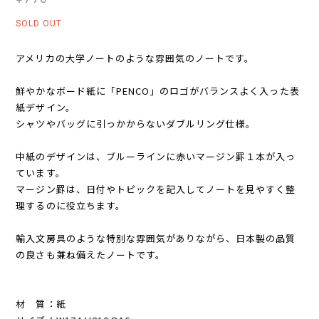
SOLD OUT
アメリカの大学ノートのような雰囲気のノートです。
鮮やかなボード紙に「PENCO」のロゴがバランスよく入った表
紙デザイン。
シャツやバッグに引っかからないダブルリング仕様。
中紙のデザインは、ブルーラインに赤いマージン罫１本が入っ
ています。
マージン罫は、日付やトピックを記入してノートを見やすく整
理するのに役立ちます。
輸入文房具のような特別な雰囲気がありながら、日本製の品質
の良さも兼ね備えたノートです。
材 質：紙