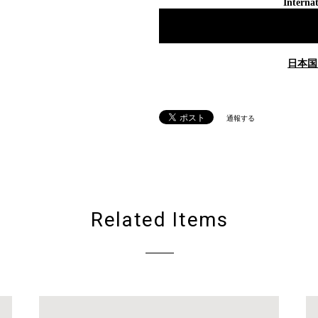
Internat
日本国
通報する
Related Items