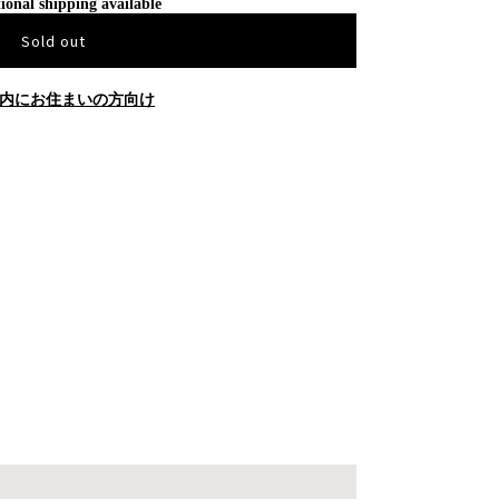
ional shipping available
Sold out
内にお住まいの方向け