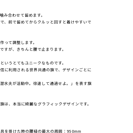
噛み合わせて留めます。
ので、前で留めてからクルッと回すと着けやすいで
作って調整します。
ですが、きちんと腰で止まります。
というとてもユニークなものです。
通信に利用される世界共通の旗で、デザインごとに
本船で潜水夫が活動中。徐速して通過せよ。」を表す旗
る旗は、本当に綺麗なグラフィックデザインです。
 金具を掛けた時の腰紐の最大の周囲：950mm