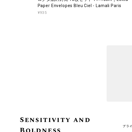
Paper Envelopes Bleu Ciel - Lamali Paris
¥935
Sensitivity and
プラ
Boldness