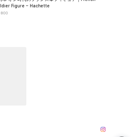
ldier Figure – Hachette
,800