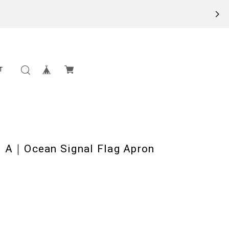
T
ean Signal Flag Apron