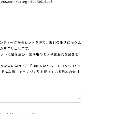
dness.com/categories/3018116
ンティークからヒントを得て、現代の生活に沿うよ
ムを作り出します。
ケットに足を運び、業務用のモノや普遍的な良さを
な人に向けて、「100 人いたら、そのうち 1～2
 そんな思いでモノづくりを続けている日本の会社