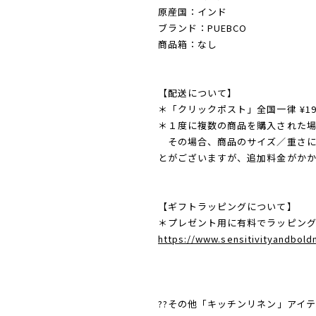
原産国：インド
ブランド：PUEBCO
商品箱：なし
【配送について】
＊「クリックポスト」全国一律 ¥1
＊１度に複数の商品を購入された場
その場合、商品のサイズ／重さに
とがございますが、追加料金がか
【ギフトラッピングについて】
＊プレゼント用に有料でラッピン
https://www.sensitivityandbol
??その他「キッチンリネン」アイ