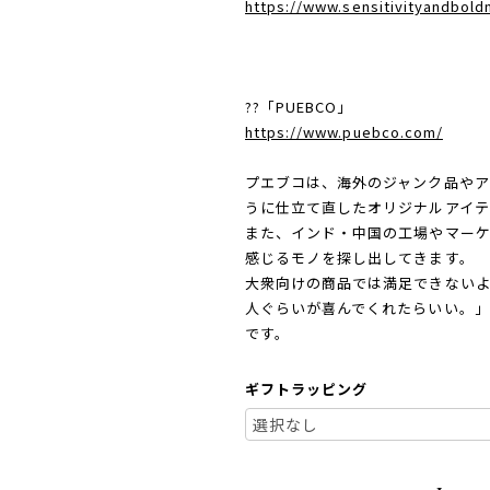
https://www.sensitivityandbol
??「PUEBCO」
https://www.puebco.com/
プエブコは、海外のジャンク品やア
うに仕立て直したオリジナルアイテ
また、インド・中国の工場やマー
感じるモノを探し出してきます。
大衆向けの商品では満足できないよう
人ぐらいが喜んでくれたらいい。」
です。
ギフトラッピング