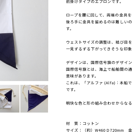
前掛けタイプのエプロンです。
ロープを腰に回して、両端の金具を
後ろ手に金具を留めるのは難しい
す。
ウェストサイズの調整は、結び目を
一見ずるずる下がってきそうな印象
デザインは、国際信号旗のデザイン
国際信号旗とは、海上で船舶間の
意味があります。
これは、「アルファ (Alfa)：
です。
明快な色と形の組み合わせからな
材 質：コットン
サイズ：（約）W460 D720mm