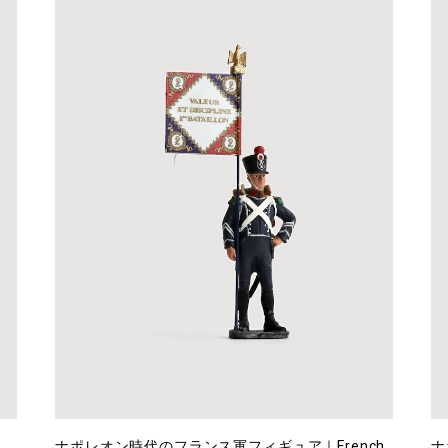
ナポレオン時代のフランス軍フィギュア｜French
ナ