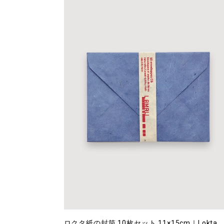
ロクタ紙の封筒 10枚セット 11×15cm｜Lokta