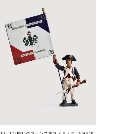
ポレオン時代のフランス軍フィギュア｜French