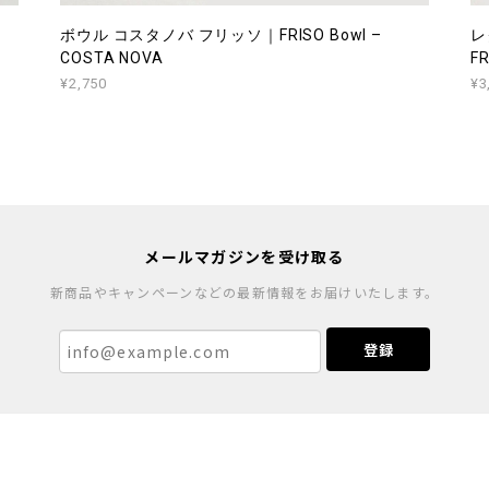
ボウル コスタノバ フリッソ｜FRISO Bowl –
レ
COSTA NOVA
FR
¥2,750
¥3
メールマガジンを受け取る
新商品やキャンペーンなどの最新情報をお届けいたします。
登録