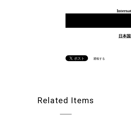
Internat
日本国
通報する
Related Items