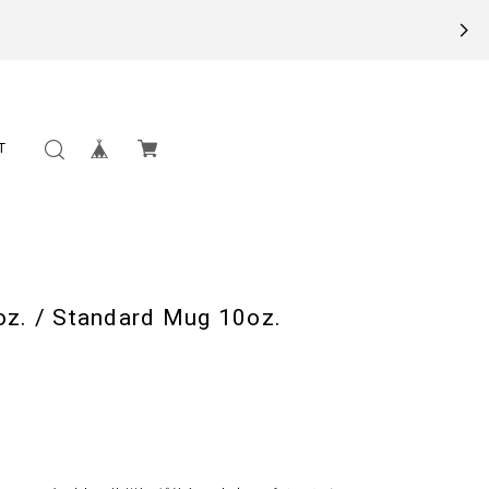
T
 Standard Mug 10oz.