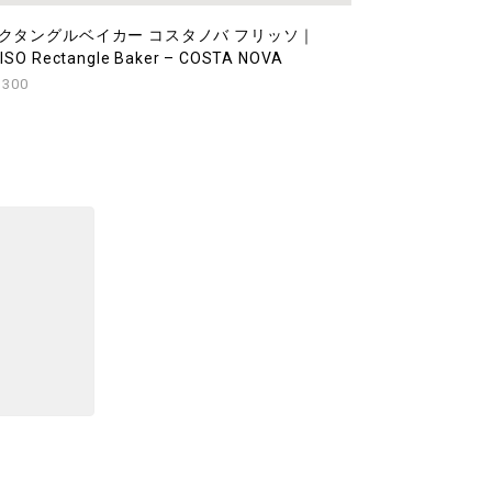
クタングルベイカー コスタノバ フリッソ｜
ISO Rectangle Baker – COSTA NOVA
,300