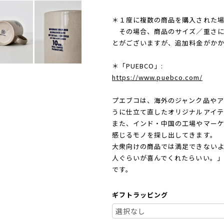
＊１度に複数の商品を購入された場
その場合、商品のサイズ／重さに
とがございますが、追加料金がか
＊「PUEBCO」:
https://www.puebco.com/
プエブコは、海外のジャンク品やア
うに仕立て直したオリジナルアイテ
また、インド・中国の工場やマー
感じるモノを探し出してきます。
大衆向けの商品では満足できないよう
人ぐらいが喜んでくれたらいい。」
です。
ギフトラッピング