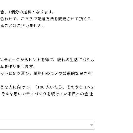
合、1個分の送料となります。
合わせて、こちらで配送方法を変更させて頂くこ
かることはございません。
ンティークからヒントを得て、現代の生活に沿うよ
ムを作り出します。
ケットに足を運び、業務用のモノや普遍的な良さを
な人に向けて、「100 人いたら、そのうち 1～2
 そんな思いでモノづくりを続けている日本の会社