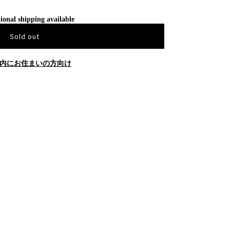
ional shipping available
Sold out
内にお住まいの方向け