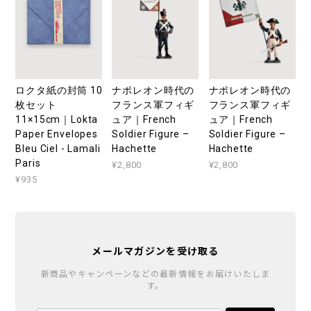
ロクタ紙の封筒 10
ナポレオン時代の
ナポレオン時代の
枚セット
フランス軍フィギ
フランス軍フィギ
11×15cm｜Lokta
ュア｜French
ュア｜French
Paper Envelopes
Soldier Figure –
Soldier Figure –
Bleu Ciel - Lamali
Hachette
Hachette
Paris
¥2,800
¥2,800
¥935
メールマガジンを受け取る
新商品やキャンペーンなどの最新情報をお届けいたしま
す。