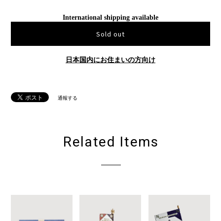
International shipping available
Sold out
日本国内にお住まいの方向け
通報する
Related Items