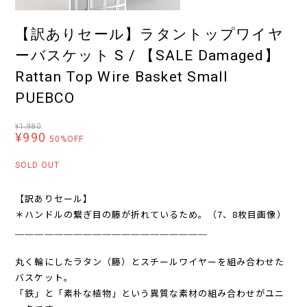
【訳ありセール】ラタントップワイヤ
ーバスケット S / 【SALE Damaged】
Rattan Top Wire Basket Small
PUEBCO
¥1,980
¥990
50%OFF
SOLD OUT
【訳ありセール】
＊ハンドルの繋ぎ目の籐が折れているため。（7、8枚目画像）
＿＿＿＿＿＿＿＿＿＿＿＿＿＿＿＿＿＿＿＿
丸く輪にしたラタン（籐）とスチールワイヤーを組み合わせた
バスケット。
「鉄」と「素朴な植物」という異質な素材の組み合わせがユニ