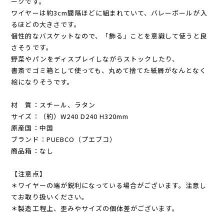
ークです。
ワイヤーは約3cm間隔ほどに組まれていて、バレーボールが入
るほどの大きさです。
個性的なバスケットなので、「飾る」ことを意識して使うと良
さそうです。
野菜やパンをディスプレイしながらストックしたり、
書斎でゴミ箱として使っても、丸めて捨てた紙屑がなんとなく
絵になりそうです。
材 質：スチール、ラタン
サイズ：（約）W240 D240 H320mm
原産国：中国
ブランド：PUEBCO（プエブコ）
商品箱：なし
【注意点】
＊ワイヤーの端が鋭利になっている場合がございます。注意し
てお取り扱いください。
＊製造工程上、歪みやサイズの個体差がございます。