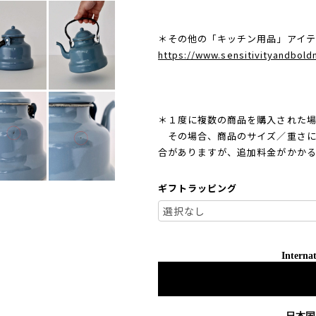
＊その他の「キッチン用品」アイテ
https://www.sensitivityandbol
＊１度に複数の商品を購入された場
その場合、商品のサイズ／重さに
合がありますが、追加料金がかか
ギフトラッピング
Internat