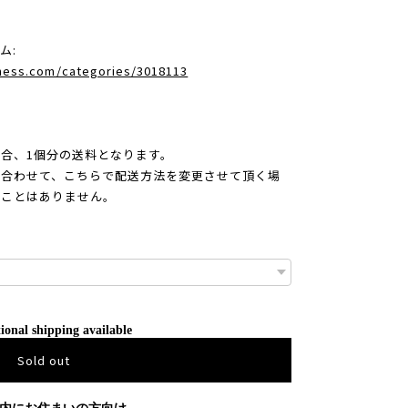
ム:
dness.com/categories/3018113
合、1個分の送料となります。
合わせて、こちらで配送方法を変更させて頂く場
ることはありません。
ional shipping available
Sold out