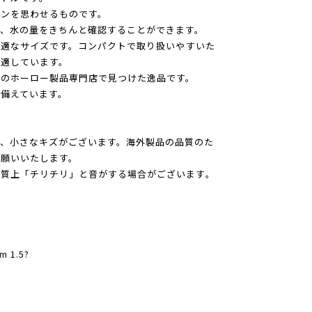
カンを思わせるものです。
、水の量をきちんと確認することができます。
に最適なサイズです。コンパクトで取り扱いやすいた
適しています。
ダのホーロー製品専門店で見つけた逸品です。
備えています。
、小さなキズがございます。海外製品の品質のた
願いいたします。
性質上「チリチリ」と音がする場合がございます。
 1.5?