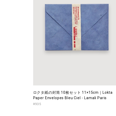
ロクタ紙の封筒 10枚セット 11×15cm｜Lokta
Paper Envelopes Bleu Ciel - Lamali Paris
¥935