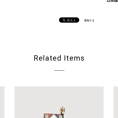
日本国
通報する
Related Items