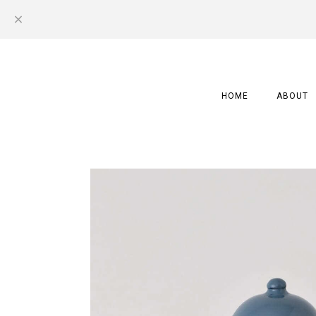
HOME
ABOUT