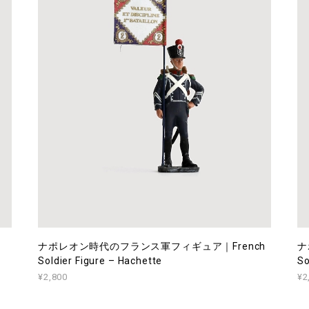
ナポレオン時代のフランス軍フィギュア｜French
ナ
Soldier Figure – Hachette
So
¥2,800
¥2