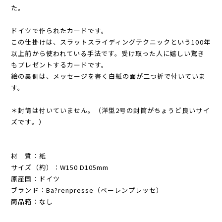
た。
ドイツで作られたカードです。
この仕掛けは、スラットスライディングテクニックという100年
以上前から使われている手法です。受け取った人に嬉しい驚き
もプレゼントするカードです。
絵の裏側は、メッセージを書く白紙の面が二つ折で付いていま
す。
＊封筒は付いていません。（洋型2号の封筒がちょうど良いサイ
ズです。）
材 質：紙
サイズ（約）：W150 D105mm
原産国：ドイツ
ブランド：Ba?renpresse（ベーレンプレッセ）
商品箱：なし