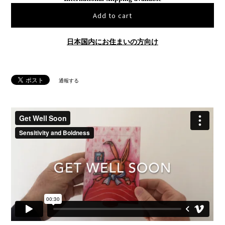
Add to cart
日本国内にお住まいの方向け
通報する