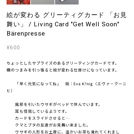
絵が変わる グリーティグカード 「お見
舞い」 / Living Card "Get Well Soon"
Bärenpresse
¥600
ちょっとしたサプライズのあるグリーティングカードです。
横のつまみを引っ張ると絵が変わる仕掛けになっています。
「早く元気になってね」 絵：Eva K?nig（エヴァ・クーニ
ヒ）
風邪を引いたウサギがベッドで休んでいます。
耳も怪我しているようです。
カードをスライドさせると…
クマとブタの友達がお見舞い来ました。
ウサギの人形をお土産に、温かいお茶も淹れてくれまし