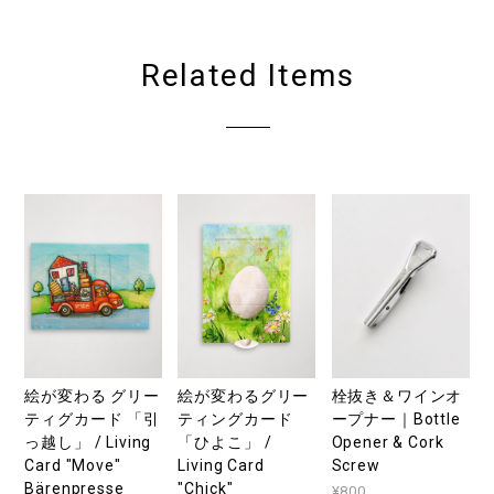
Related Items
絵が変わる グリー
絵が変わるグリー
栓抜き＆ワインオ
ティグカード 「引
ティングカード
ープナー｜Bottle
っ越し」 / Living
「ひよこ」 /
Opener & Cork
Card "Move"
Living Card
Screw
Bärenpresse
"Chick"
¥800