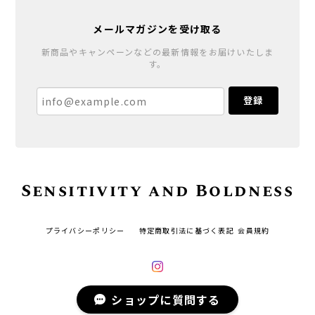
メールマガジンを受け取る
新商品やキャンペーンなどの最新情報をお届けいたしま
す。
登録
Sensitivity and Boldness
プライバシーポリシー
特定商取引法に基づく表記
会員規約
ショップに質問する
© Sensitivity and Boldness All rights reserved.