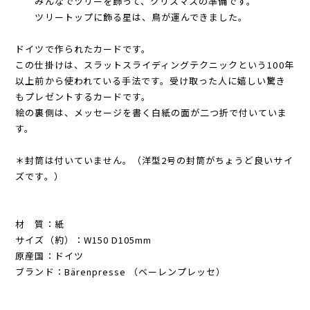
みんなでツリーを飾って、クリスマスの準備です。
ツリートップに飾る星は、鳥が運んできました。
ドイツで作られたカードです。
この仕掛けは、スラットスライディングテクニックという100年
以上前から使われている手法です。受け取った人に嬉しい驚き
もプレゼントするカードです。
絵の裏側は、メッセージを書く白紙の面が二つ折で付いていま
す。
＊封筒は付いていません。（洋型2号の封筒がちょうど良いサイ
ズです。）
材 質：紙
サイズ（約）：W150 D105mm
原産国：ドイツ
ブランド：Bärenpresse （ベーレンプレッセ）