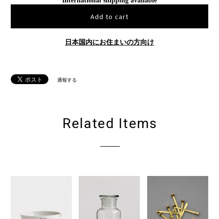
International shipping available
Add to cart
日本国内にお住まいの方向け
通報する
Related Items