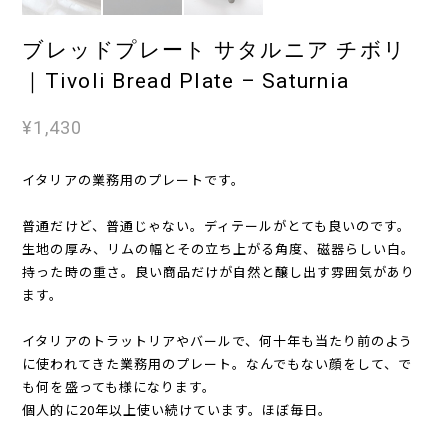
ブレッドプレート サタルニア チボリ
｜Tivoli Bread Plate – Saturnia
¥1,430
イタリアの業務用のプレートです。
普通だけど、普通じゃない。ディテールがとても良いのです。
生地の厚み、リムの幅とその立ち上がる角度、磁器らしい白。
持った時の重さ。良い商品だけが自然と醸し出す雰囲気があり
ます。
イタリアのトラットリアやバールで、何十年も当たり前のよう
に使われてきた業務用のプレート。なんでもない顔をして、で
も何を盛っても様になります。
個人的に20年以上使い続けています。ほぼ毎日。