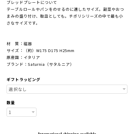
ブレッドプレートについて
テーブルロールやパンをのせるのに適したサイズ。副菜やおつ
まみの盛り付け、取皿としても。チボリシリーズの中で最も小
さなサイズです。
材 質：磁器
サイズ：（約）W175 D175 H25mm
原産国：イタリア
ブランド：Saturnia（サタルニア）
ギフトラッピング
数量