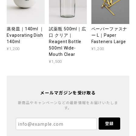
蒸発皿｜140ml ｜
試薬瓶 500ml｜広
ペーパーファスナ
Evaporating Dish
口 クリア｜
ー L｜Paper
140ml
Reagent Bottle
Fasteners Large
500ml Wide-
¥1,200
¥1,200
Mouth Clear
¥1,500
メールマガジンを受け取る
新商品やキャンペーンなどの最新情報をお届けいたしま
す。
登録