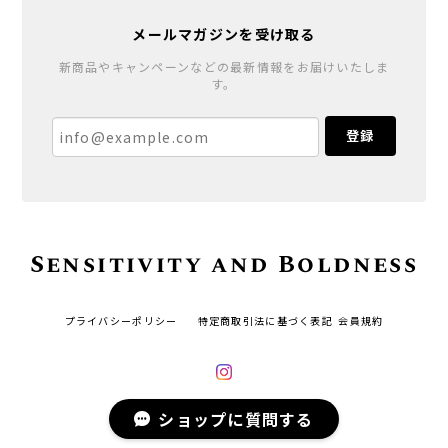
メールマガジンを受け取る
新商品やキャンペーンなどの最新情報をお届けいたしま
す。
登録
Sensitivity and Boldness
プライバシーポリシー
特定商取引法に基づく表記
会員規約
ショップに質問する
© Sensitivity and Boldness All rights reserved.