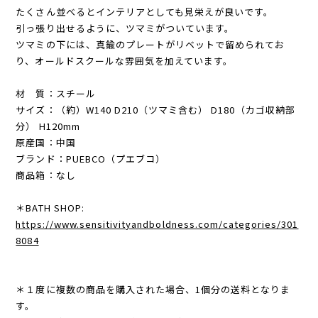
たくさん並べるとインテリアとしても見栄えが良いです。
引っ張り出せるように、ツマミがついています。
ツマミの下には、真鍮のプレートがリベットで留められてお
り、オールドスクールな雰囲気を加えています。
材 質：スチール
サイズ：（約）W140 D210（ツマミ含む） D180（カゴ収納部
分） H120mm
原産国：中国
ブランド：PUEBCO（プエブコ）
商品箱：なし
＊BATH SHOP:
https://www.sensitivityandboldness.com/categories/301
8084
＊１度に複数の商品を購入された場合、1個分の送料となりま
す。