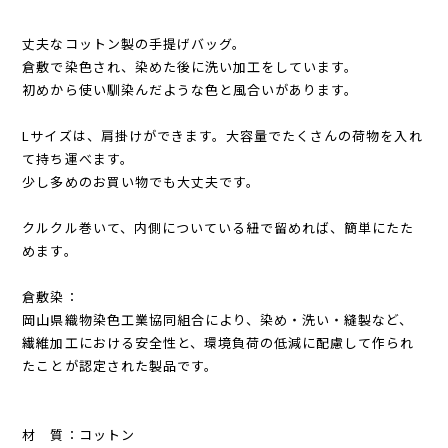
丈夫なコットン製の手提げバッグ。
倉敷で染色され、染めた後に洗い加工をしています。
初めから使い馴染んだような色と風合いがあります。
Lサイズは、肩掛けができます。大容量でたくさんの荷物を入れ
て持ち運べます。
少し多めのお買い物でも大丈夫です。
クルクル巻いて、内側についている紐で留めれば、簡単にたた
めます。
倉敷染：
岡山県織物染色工業協同組合により、染め・洗い・縫製など、
繊維加工における安全性と、環境負荷の低減に配慮して作られ
たことが認定された製品です。
材 質：コットン