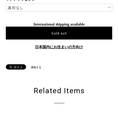
International shipping available
Sold out
日本国内にお住まいの方向け
通報する
Related Items