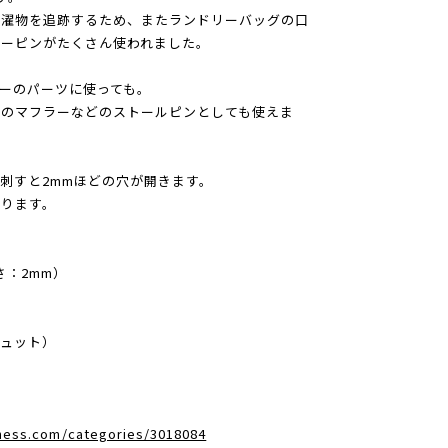
洗濯物を追跡するため、またランドリーバッグの口
リーピンがたくさん使われました。
ーのパーツに使っても。
糸のマフラーなどのストールピンとしても使えま
刺すと2mmほどの穴が開きます。
ります。
さ：2mm）
ブリュット）
dness.com/categories/3018084