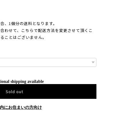
合、1個分の送料となります。
合わせて、こちらで配送方法を変更させて頂くこ
かることはございません。
ional shipping available
Sold out
内にお住まいの方向け