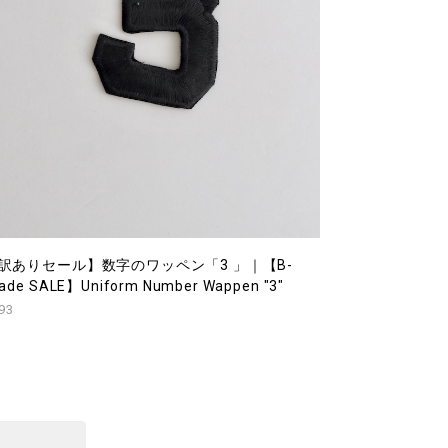
訳ありセール】数字のワッペン「3 」｜【B-
ade SALE】Uniform Number Wappen "3"
93