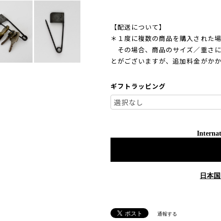
【配送について】
＊１度に複数の商品を購入された場
その場合、商品のサイズ／重さに
とがございますが、追加料金がか
ギフトラッピング
Internat
日本国
通報する