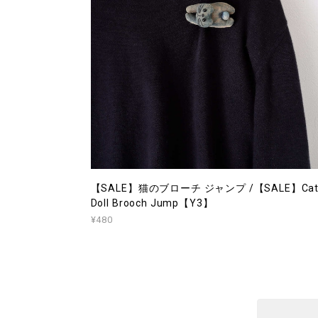
【SALE】猫のブローチ ジャンプ /【SALE】Cat
Doll Brooch Jump【Y3】
¥480