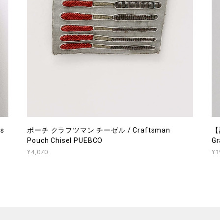
s
ポーチ クラフツマン チーゼル / Craftsman
【
Pouch Chisel PUEBCO
Gr
¥4,070
¥1