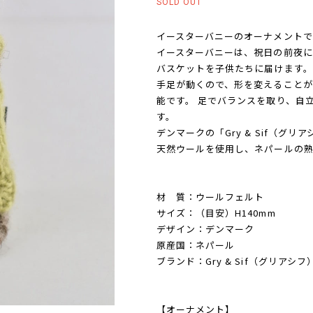
SOLD OUT
イースターバニーのオーナメントで
イースターバニーは、祝日の前夜に
バスケットを子供たちに届けます。
手足が動くので、形を変えることが
能です。 足でバランスを取り、自
す。
デンマークの「Gry & Sif（グ
天然ウールを使用し、ネパールの熟
材 質：ウールフェルト
サイズ：（目安）H140mm
デザイン：デンマーク
原産国：ネパール
ブランド：Gry & Sif（グリアシフ
【オーナメント】