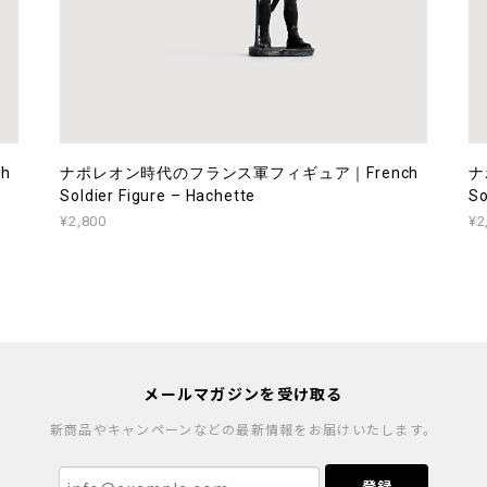
h
ナポレオン時代のフランス軍フィギュア｜French
ナ
Soldier Figure – Hachette
So
¥2,800
¥2
メールマガジンを受け取る
新商品やキャンペーンなどの最新情報をお届けいたします。
登録