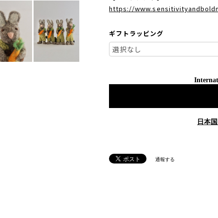
https://www.sensitivityandbol
ギフトラッピング
Internat
日本国
通報する