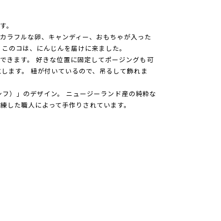
す。
カラフルな卵、キャンディー、おもちゃが入った
 このコは、にんじんを届けに来ました。
できます。 好きな位置に固定してポージングも可
立します。 紐が付いているので、吊るして飾れま
リアシフ）」のデザイン。 ニュージーランド産の純粋な
練した職人によって手作りされています。
）