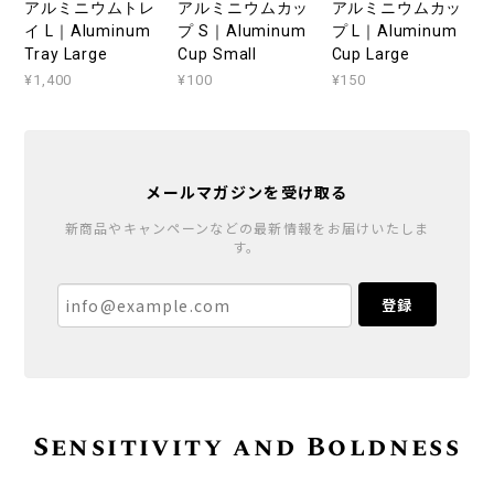
アルミニウムトレ
アルミニウムカッ
アルミニウムカッ
イ L｜Aluminum
プ S｜Aluminum
プ L｜Aluminum
Tray Large
Cup Small
Cup Large
¥1,400
¥100
¥150
メールマガジンを受け取る
新商品やキャンペーンなどの最新情報をお届けいたしま
す。
登録
Sensitivity and Boldness