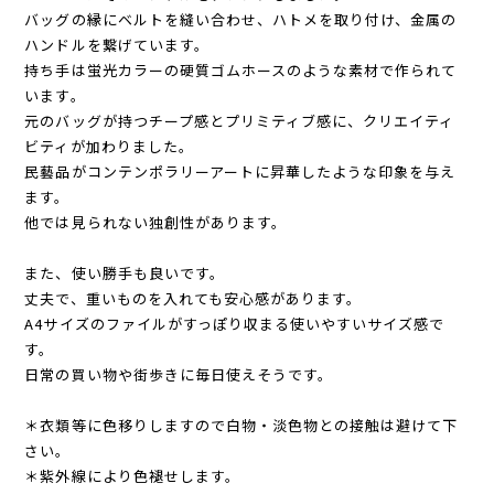
バッグの縁にベルトを縫い合わせ、ハトメを取り付け、金属の
ハンドルを繋げています。
持ち手は蛍光カラーの硬質ゴムホースのような素材で作られて
います。
元のバッグが持つチープ感とプリミティブ感に、クリエイティ
ビティが加わりました。
民藝品がコンテンポラリーアートに昇華したような印象を与え
ます。
他では見られない独創性があります。
また、使い勝手も良いです。
丈夫で、重いものを入れても安心感があります。
A4サイズのファイルがすっぽり収まる使いやすいサイズ感で
す。
日常の買い物や街歩きに毎日使えそうです。
＊衣類等に色移りしますので白物・淡色物との接触は避けて下
さい。
＊紫外線により色褪せします。