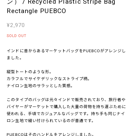
ン） / Recycled Plastic Stripe Bag
Rectangle PUEBCO
¥2,970
SOLD OUT
インドに昔からあるマーケットバッグをPUEBCOがアレンジし
ました。
縦型トートのような形。
カラフルでサイケデリックなストライプ柄。
ナイロン生地のサラッとした質感。
このタイプのバッグは元々インドで販売されており、旅行者や
バイヤーがマーケットで購入した大量の荷物を持ち運ぶために
使われる、手頃でカジュアルなバッグです。持ち手も同じナイ
ロン生地で縫い付けられているのが普通です。
PUEBCOはそのハンドルをアレンジしました。