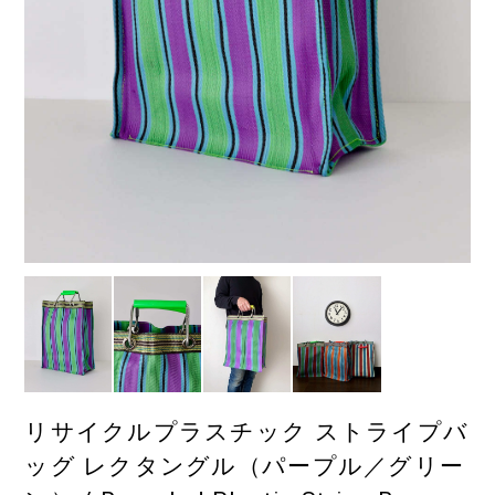
リサイクルプラスチック ストライプバ
ッグ レクタングル（パープル／グリー