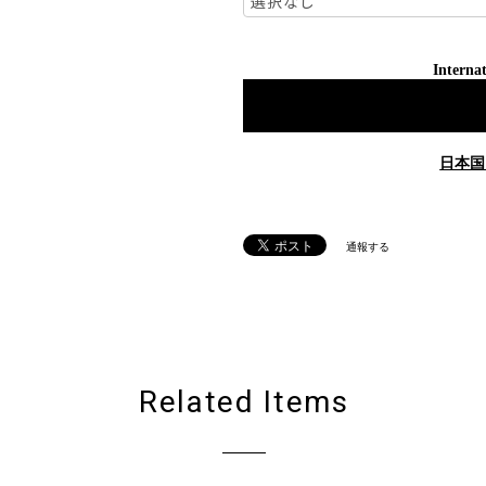
Internat
日本国
通報する
Related Items