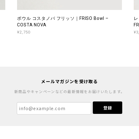
ボウル コスタノバ フリッソ｜FRISO Bowl –
レ
COSTA NOVA
FR
¥2,750
¥3
メールマガジンを受け取る
新商品やキャンペーンなどの最新情報をお届けいたします。
登録