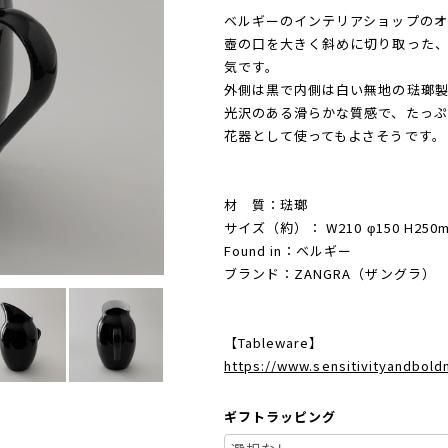
ベルギーのインテリアショップのオ
壺の口を大きく斜めに切り取った
気です。
外側は黒で内側は白い無地の琺瑯製
光沢のある滑らかな質感で、たっぷ
花器として使ってもよさそうです。
材 質：琺瑯
サイズ（約）： W210 φ150 H250
Found in：ベルギー
ブランド：ZANGRA（ザングラ）
【Tableware】
https://www.sensitivityandbol
ギフトラッピング