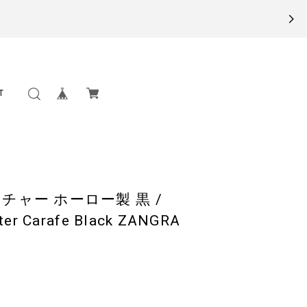
T
ッチャー ホーロー製 黒 /
er Carafe Black ZANGRA