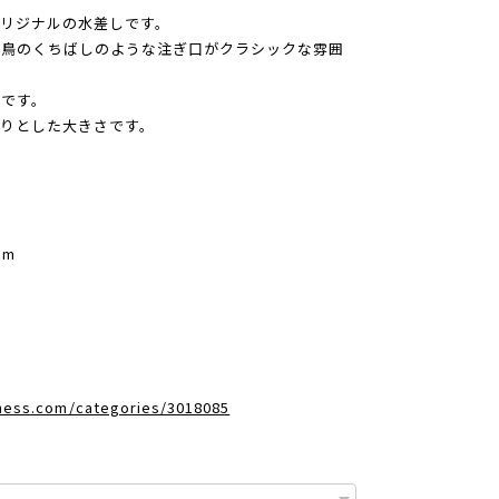
リジナルの水差しです。
、鳥のくちばしのような注ぎ口がクラシックな雰囲
です。
りとした大きさです。
mm
dness.com/categories/3018085