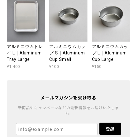
アルミニウムトレ
アルミニウムカッ
アルミニウムカッ
イ L｜Aluminum
プ S｜Aluminum
プ L｜Aluminum
Tray Large
Cup Small
Cup Large
¥1,400
¥100
¥150
メールマガジンを受け取る
新商品やキャンペーンなどの最新情報をお届けいたしま
す。
登録