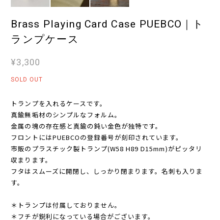
Brass Playing Card Case PUEBCO｜ト
ランプケース
¥3,300
SOLD OUT
トランプを入れるケースです。
真鍮無垢材のシンプルなフォルム。
金属の塊の存在感と真鍮の鈍い金色が独特です。
フロントにはPUEBCOの登録番号が刻印されています。
市販のプラスチック製トランプ(W58 H89 D15mm)がピッタリ
収まります。
フタはスムーズに開閉し、しっかり閉まります。名刺も入りま
す。
＊トランプは付属しておりません。
＊フチが鋭利になっている場合がございます。