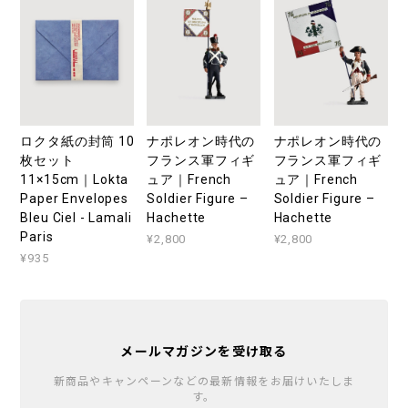
ロクタ紙の封筒 10
ナポレオン時代の
ナポレオン時代の
枚セット
フランス軍フィギ
フランス軍フィギ
11×15cm｜Lokta
ュア｜French
ュア｜French
Paper Envelopes
Soldier Figure –
Soldier Figure –
Bleu Ciel - Lamali
Hachette
Hachette
Paris
¥2,800
¥2,800
¥935
メールマガジンを受け取る
新商品やキャンペーンなどの最新情報をお届けいたしま
す。