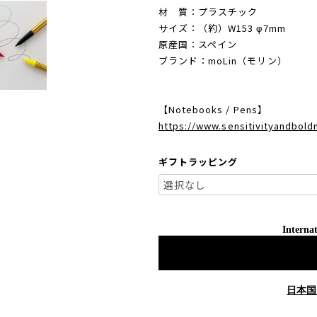
材 質：プラスチック
サイズ：（約）W153 φ7mm
原産国：スペイン
ブランド：moLin（モリン）
【Notebooks / Pens】
https://www.sensitivityandbol
ギフトラッピング
Internat
日本国