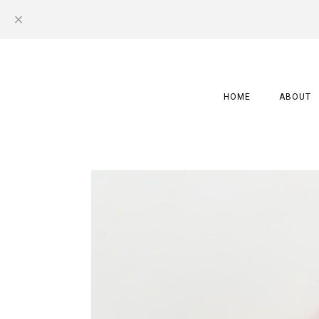
HOME
ABOUT