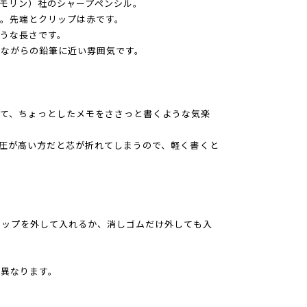
（モリン）社のシャープペンシル。
。先端とクリップは赤です。
うな長さです。
昔ながらの鉛筆に近い雰囲気です。
て、ちょっとしたメモをささっと書くような気楽
筆圧が高い方だと芯が折れてしまうので、軽く書くと
クリップを外して入れるか、消しゴムだけ外しても入
異なります。