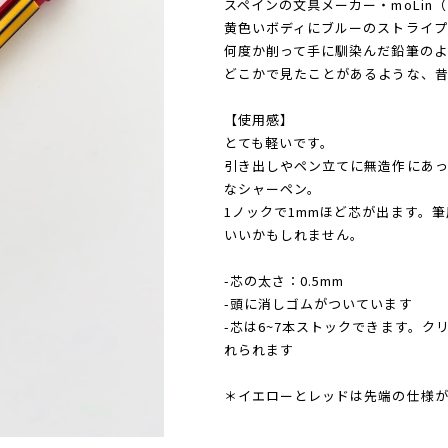
スペインの文具メーカー・moLin
黄色いボディにブルーのストライプ
何度か削って手に馴染んだ鉛筆のよ
どこかで見たことがあるような、
【使用感】
とても軽いです。
引き出しやペン立てに無造作にあっ
なシャーペン。
1ノックで1mmほど芯が出ます。
いいかもしれません。
-芯の太さ：0.5mm
-頭に消しゴムがついています
-芯は6~7本ストックできます。
れられます
＊イエローとレッドは先端の仕様が