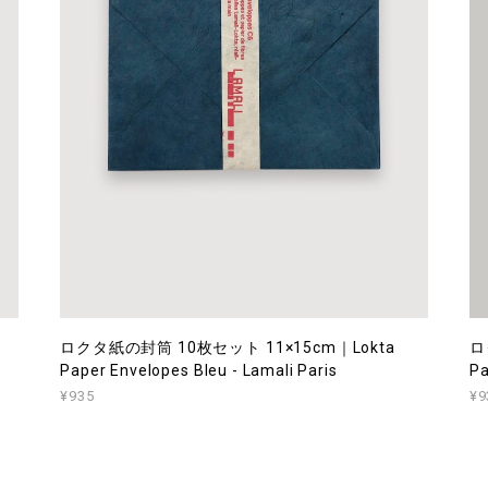
ロクタ紙の封筒 10枚セット 11×15cm｜Lokta
ロ
Paper Envelopes Bleu - Lamali Paris
Pa
¥935
¥9