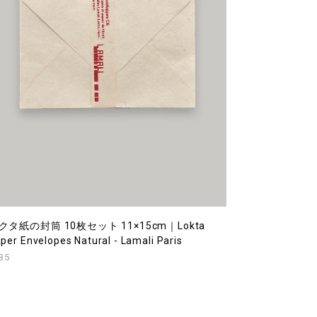
クタ紙の封筒 10枚セット 11×15cm｜Lokta
per Envelopes Natural - Lamali Paris
35