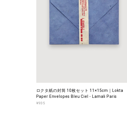
ロクタ紙の封筒 10枚セット 11×15cm｜Lokta
Paper Envelopes Bleu Ciel - Lamali Paris
¥935