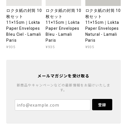
ロクタ紙の封筒 10
ロクタ紙の封筒 10
ロクタ紙の封筒 10
枚セット
枚セット
枚セット
11×15cm｜Lokta
11×15cm｜Lokta
11×15cm｜Lokta
Paper Envelopes
Paper Envelopes
Paper Envelopes
Bleu Ciel - Lamali
Bleu - Lamali
Natural - Lamali
Paris
Paris
Paris
¥935
¥935
¥935
メールマガジンを受け取る
新商品やキャンペーンなどの最新情報をお届けいたしま
す。
登録