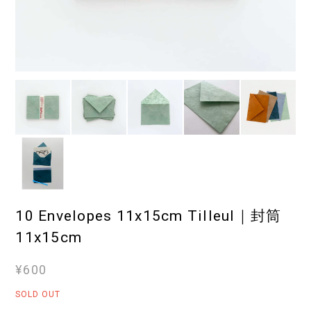
10 Envelopes 11x15cm Tilleul｜封筒
11x15cm
¥600
SOLD OUT