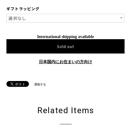
ギフトラッピング
International shipping available
Sold out
日本国内にお住まいの方向け
通報する
Related Items