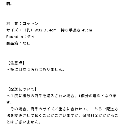
明。
材 質：コットン
サイズ：（約）W33 D34cm 持ち手長さ 49cm
Found in：タイ
商品箱：なし
【注意点】
＊特に目立つ汚れはありません。
【配送について】
＊１度に複数の商品を購入された場合、1個分の送料となりま
す。
その場合、商品のサイズ／重さに合わせて、こちらで配送方
法を変更させて頂くことがございますが、追加料金がかかるこ
とはございません。