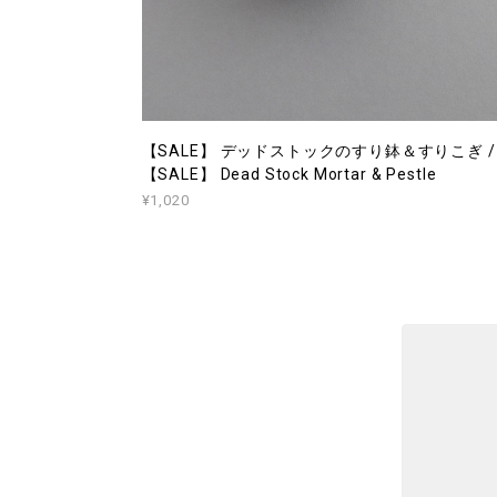
【SALE】 デッドストックのすり鉢＆すりこぎ /
【SALE】 Dead Stock Mortar & Pestle
¥1,020