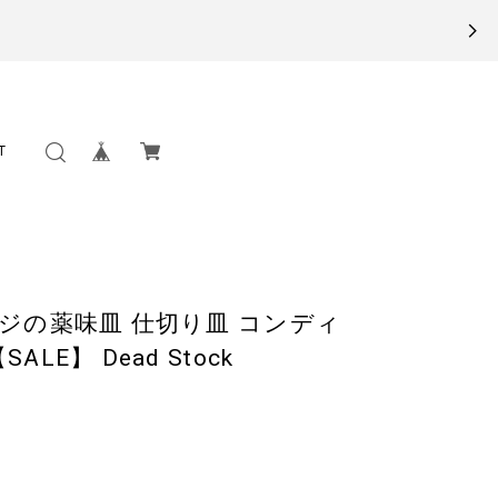
T
ージの薬味皿 仕切り皿 コンディ
LE】 Dead Stock