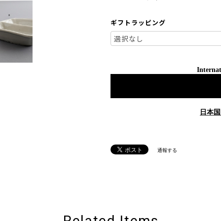
ギフトラッピング
Internat
日本国
通報する
Related Items