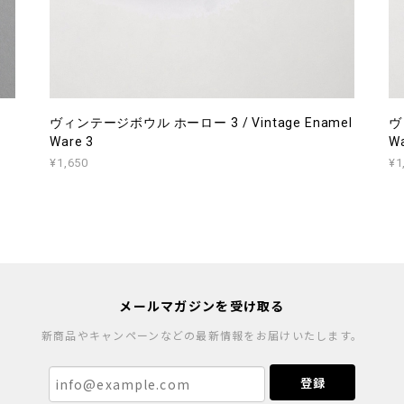
ヴィンテージボウル ホーロー 3 / Vintage Enamel
ヴ
Ware 3
Wa
¥1,650
¥1
メールマガジンを受け取る
新商品やキャンペーンなどの最新情報をお届けいたします。
登録