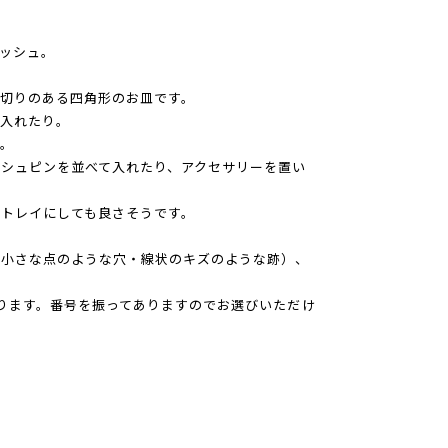
ッシュ。
切りのある四角形のお皿です。
入れたり。
。
シュピンを並べて入れたり、アクセサリーを置い
トレイにしても良さそうです。
（小さな点のような穴・線状のキズのような跡）、
ります。番号を振ってありますのでお選びいただけ