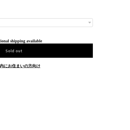
ional shipping available
Sold out
内にお住まいの方向け