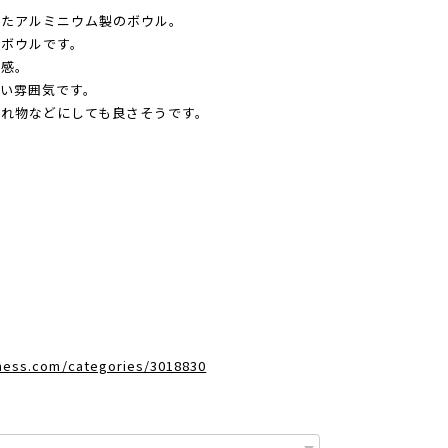
けたアルミニウム製のボウル。
ボウルです。
ズ感。
い雰囲気です。
れ物などにしても良さそうです。
dness.com/categories/3018830