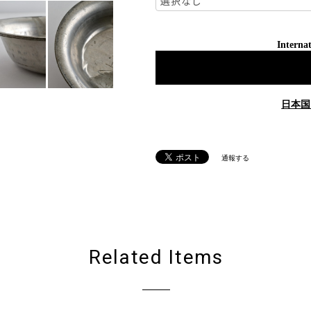
Internat
日本国
通報する
Related Items