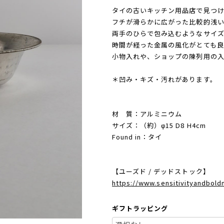
タイの古いキッチン用品店で見つ
フチが滑らかに広がった比較的浅い
両手のひらで包み込むようなサイ
時間が経った金属の風化がとても良
小物入れや、ショップの陳列用の入
＊凹み・キズ・汚れがあります。
材 質：アルミニウム
サイズ：（約）φ15 D8 H4cm
Found in：タイ
【ユーズド / デッドストック】
https://www.sensitivityandbol
ギフトラッピング