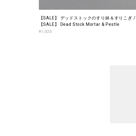
【SALE】 デッドストックのすり鉢＆すりこぎ /
【SALE】 Dead Stock Mortar & Pestle
¥1,020