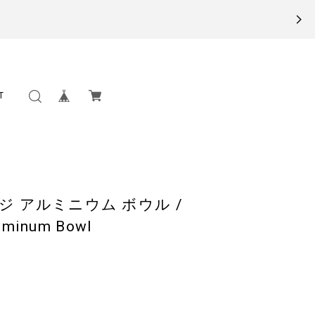
T
ジ アルミニウム ボウル /
uminum Bowl