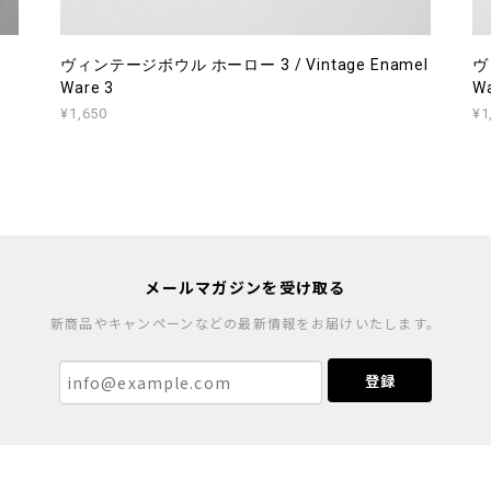
ヴィンテージボウル ホーロー 3 / Vintage Enamel
ヴ
Ware 3
Wa
¥1,650
¥1
メールマガジンを受け取る
新商品やキャンペーンなどの最新情報をお届けいたします。
登録