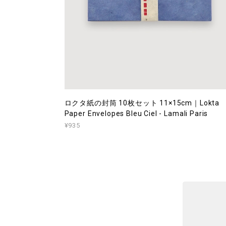
ロクタ紙の封筒 10枚セット 11×15cm｜Lokta
Paper Envelopes Bleu Ciel - Lamali Paris
¥935