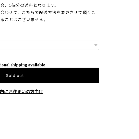
合、1個分の送料となります。
合わせて、こちらで配送方法を変更させて頂くこ
かることはございません。
ional shipping available
Sold out
内にお住まいの方向け