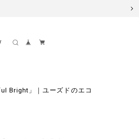
T
peful Bright」｜ユーズドのエコ