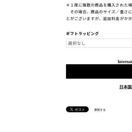
＊１度に複数の商品を購入された場
その場合、商品のサイズ／重さに
とがございますが、追加料金がか
ギフトラッピング
Internat
日本国
通報する