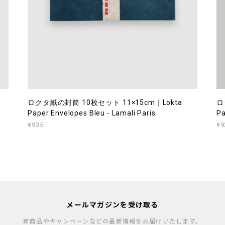
ロクタ紙の封筒 10枚セット 11×15cm｜Lokta
ロ
Paper Envelopes Bleu - Lamali Paris
Pa
¥935
¥9
メールマガジンを受け取る
新商品やキャンペーンなどの最新情報をお届けいたします。