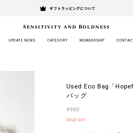
ギフトラッピングについて
Sensitivity and Boldness
UPDATE NEWS
CATEGORY
MEMBERSHIP
CONTAC
Used Eco Bag「Ho
バッグ
¥900
SOLD OUT