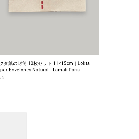
クタ紙の封筒 10枚セット 11×15cm｜Lokta
per Envelopes Natural - Lamali Paris
35