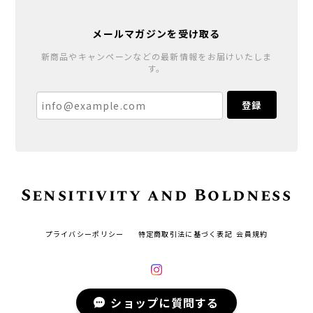
メールマガジンを受け取る
新商品やキャンペーンなどの最新情報をお届けいたしま
す。
登録
Sensitivity and Boldness
プライバシーポリシー
特定商取引法に基づく表記
会員規約
ショップに質問する
© Sensitivity and Boldness All rights reserved.