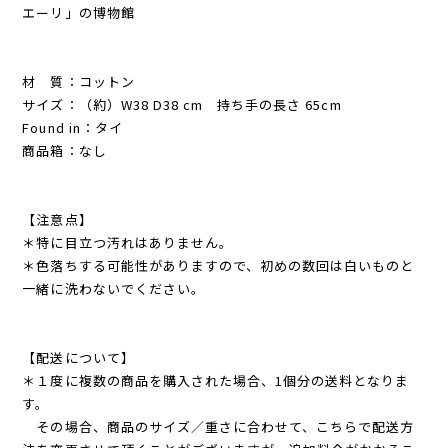
エーリ」の博物館
材 質：コットン
サイズ：（約）W38 D38 cm 持ち手の長さ 65cm
Found in：タイ
商品箱：なし
【注意点】
＊特に目立つ汚れはありません。
＊色落ちする可能性がありますので、初めの数回は白いものと
一緒に洗わないでください。
【配送について】
＊１度に複数の商品を購入された場合、1個分の送料となりま
す。
その場合、商品のサイズ／重さに合わせて、こちらで配送方