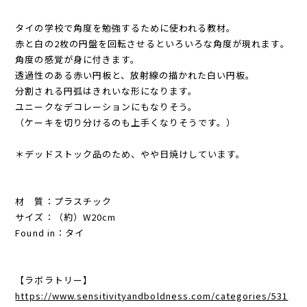
タイの学校で角度を勉強するために使われる教材。
赤と白の2枚の円盤を回転させるといろいろな角度が現れます。
角度の感覚が身に付きます。
透過性のある赤い円板と、放射線の描かれた白い円板。
分割される円弧はきれいな形になります。
ユニークなデコレーションにもなりそう。
（ケーキを切り分けるのも上手くなりそうです。）
＊デッドストック品のため、やや日焼けしています。
材 質：プラスチック
サイズ：（約）W20cm
Found in：タイ
【ラボラトリー】
https://www.sensitivityandboldness.com/categories/531