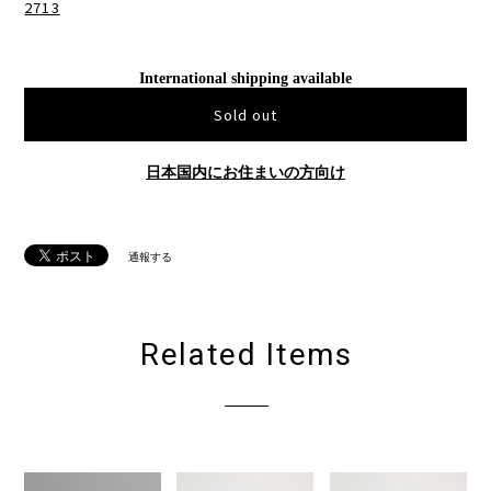
2713
International shipping available
Sold out
日本国内にお住まいの方向け
通報する
Related Items