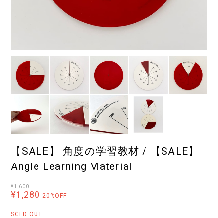
【SALE】 角度の学習教材 / 【SALE】
Angle Learning Material
¥1,600
¥1,280
20%OFF
SOLD OUT