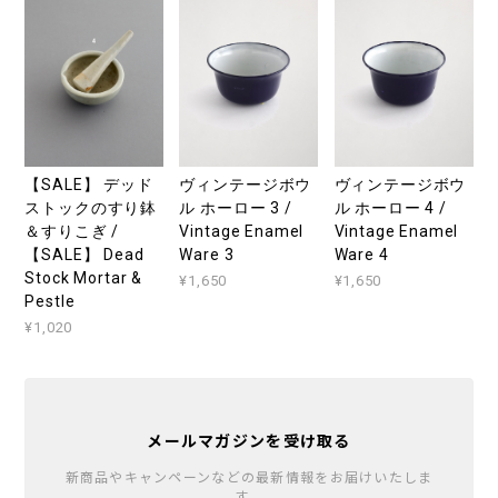
【SALE】 デッド
ヴィンテージボウ
ヴィンテージボウ
ストックのすり鉢
ル ホーロー 3 /
ル ホーロー 4 /
＆すりこぎ /
Vintage Enamel
Vintage Enamel
【SALE】 Dead
Ware 3
Ware 4
Stock Mortar &
¥1,650
¥1,650
Pestle
¥1,020
メールマガジンを受け取る
新商品やキャンペーンなどの最新情報をお届けいたしま
す。