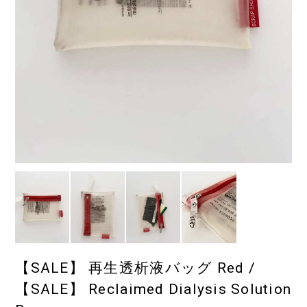
【SALE】 再生透析液バッグ Red /
【SALE】 Reclaimed Dialysis Solution