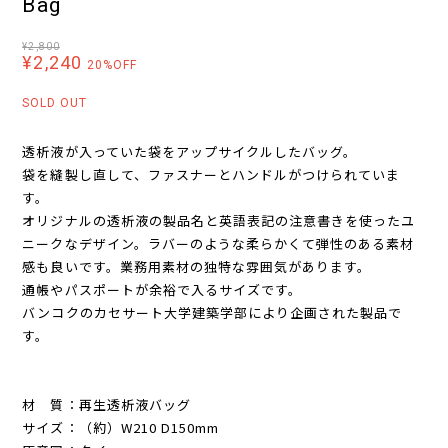
Bag
¥2,800
¥2,240
20%OFF
SOLD OUT
透析液が入っていた袋をアップサイクルしたバッグ。
袋を縫製し直して、ファスナーとハンドルがつけられていま
す。
オリジナルの透析液の製品名と英語表記の注意書きを使ったユ
ニークなデザイン。ラバーのような柔らかくて弾性のある素材
感も良いです。業務用素材の独特な雰囲気があります。
通帳やパスポートが余裕で入るサイズです。
バンコクのカセサート大学建築学部により企画された製品で
す。
材 質：再生透析液バッグ
サイズ：（約）W210 D150mm