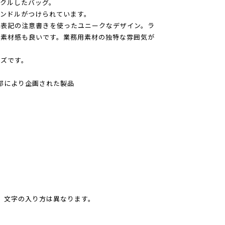
クルしたバッグ。
ンドルがつけられています。
語表記の注意書きを使ったユニークなデザイン。ラ
る素材感も良いです。業務用素材の独特な雰囲気が
ズです。
部により企画された製品
。文字の入り方は異なります。