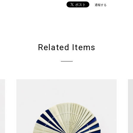
通報する
Related Items