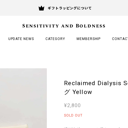
ギフトラッピングについて
Sensitivity and Boldness
UPDATE NEWS
CATEGORY
MEMBERSHIP
CONTAC
Reclaimed Dialys
グ Yellow
¥2,800
SOLD OUT