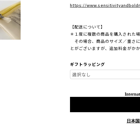
https://www.sensitivityandbol
【配送について】
＊１度に複数の商品を購入された場
その場合、商品のサイズ／重さに
とがございますが、追加料金がか
ギフトラッピング
Internat
日本国