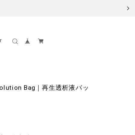
T
is Solution Bag｜再生透析液バッ