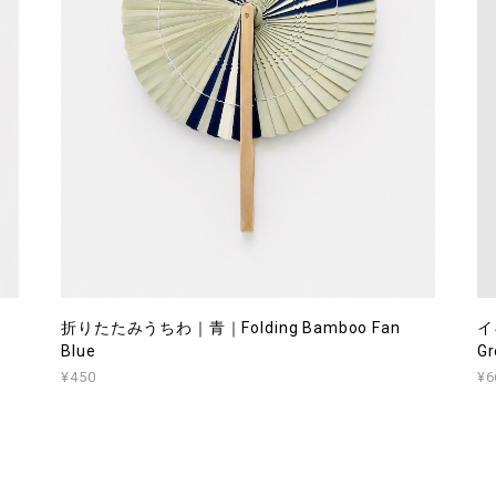
折りたたみうちわ｜青｜Folding Bamboo Fan
イ
Blue
Gr
¥450
¥6