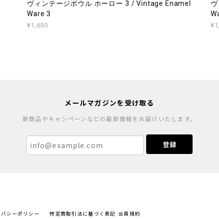
ヴィンテージボウル ホーロー 3 / Vintage Enamel
ヴ
Ware 3
Wa
¥1,650
¥1
メールマガジンを受け取る
新商品やキャンペーンなどの最新情報をお届けいたします。
登録
イバシーポリシー
特定商取引法に基づく表記
会員規約