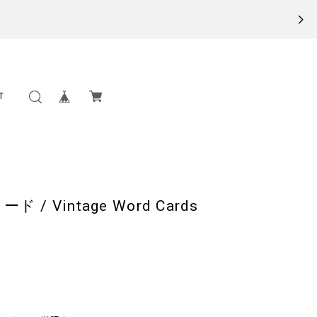
T
 Vintage Word Cards