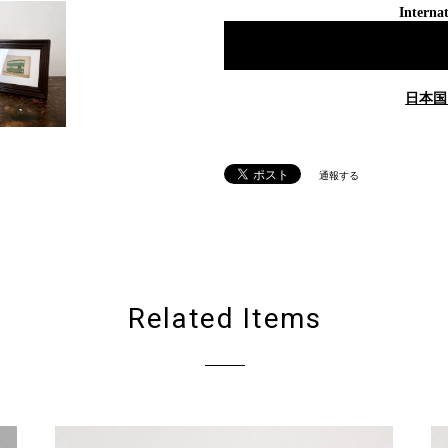
Internat
日本国
通報する
Related Items