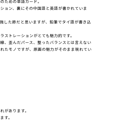
供のための単語カード。
ーション、裏にその中国語と英語が書かれていま
強した跡だと思いますが、鉛筆でタイ語が書き込
ラストレーションがとても魅力的です。
の線、歪んだパース、整ったバランスとは言えない
されたモノですが、原画の魅力がそのまま現れてい
れがあります。
ます。