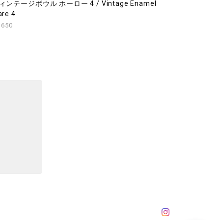
ィンテージボウル ホーロー 4 / Vintage Enamel
re 4
,650